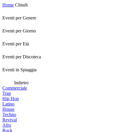
Home
Chiudi
Eventi per Genere
Eventi per Giorno
Eventi per Età
Eventi per Discoteca
Eventi in Spiaggia
Indietro
Commerciale
Trap
Hip Hop
Latino
House
Techno
Revival
Afro
Rock