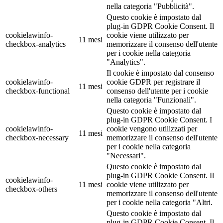
nella categoria "Pubblicità".
Questo cookie è impostato dal
plug-in GDPR Cookie Consent. Il
cookielawinfo-
cookie viene utilizzato per
11 mesi
checkbox-analytics
memorizzare il consenso dell'utente
per i cookie nella categoria
"Analytics".
Il cookie è impostato dal consenso
cookielawinfo-
cookie GDPR per registrare il
11 mesi
checkbox-functional
consenso dell'utente per i cookie
nella categoria "Funzionali".
Questo cookie è impostato dal
plug-in GDPR Cookie Consent. I
cookielawinfo-
cookie vengono utilizzati per
11 mesi
checkbox-necessary
memorizzare il consenso dell'utente
per i cookie nella categoria
"Necessari".
Questo cookie è impostato dal
plug-in GDPR Cookie Consent. Il
cookielawinfo-
11 mesi
cookie viene utilizzato per
checkbox-others
memorizzare il consenso dell'utente
per i cookie nella categoria "Altri.
Questo cookie è impostato dal
plug-in GDPR Cookie Consent. Il