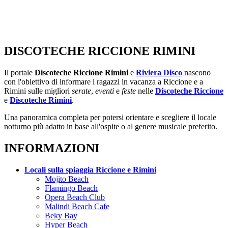
DISCOTECHE RICCIONE RIMINI
Il portale
Discoteche Riccione Rimini
e
Riviera Disco
nascono
con l'obiettivo di informare i ragazzi in vacanza a Riccione e a
Rimini sulle migliori
serate
,
eventi
e
feste
nelle
Discoteche Riccione
e
Discoteche Rimini
.
Una panoramica completa per potersi orientare e scegliere il locale
notturno più adatto in base all'ospite o al genere musicale preferito.
INFORMAZIONI
Locali sulla spiaggia Riccione e Rimini
Mojito Beach
Flamingo Beach
Opera Beach Club
Malindi Beach Cafe
Beky Bay
Hyper Beach