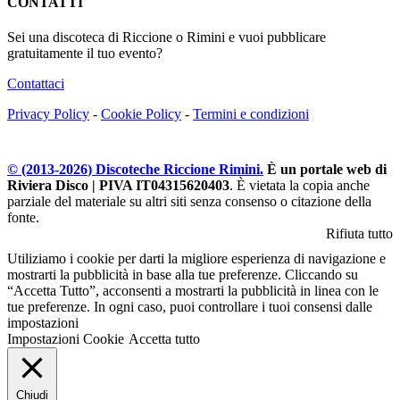
CONTATTI
Sei una discoteca di Riccione o Rimini e vuoi pubblicare
gratuitamente il tuo evento?
Contattaci
Privacy Policy
-
Cookie Policy
-
Termini e condizioni
© (2013-
2026
) Discoteche Riccione Rimini.
È un portale web di
Riviera Disco | PIVA IT04315620403
. È vietata la copia anche
parziale del materiale su altri siti senza consenso o citazione della
fonte.
Rifiuta tutto
Utiliziamo i cookie per darti la migliore esperienza di navigazione e
mostrarti la pubblicità in base alla tue preferenze. Cliccando su
“Accetta Tutto”, acconsenti a mostrarti la pubblicità in linea con le
tue preferenze. In ogni caso, puoi controllare i tuoi consensi dalle
impostazioni
Impostazioni Cookie
Accetta tutto
Chiudi