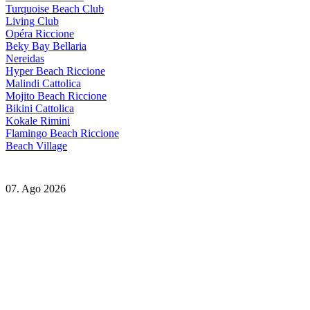
Turquoise Beach Club
Living Club
Opéra Riccione
Beky Bay Bellaria
Nereidas
Hyper Beach Riccione
Malindi Cattolica
Mojito Beach Riccione
Bikini Cattolica
Kokale Rimini
Flamingo Beach Riccione
Beach Village
07. Ago 2026