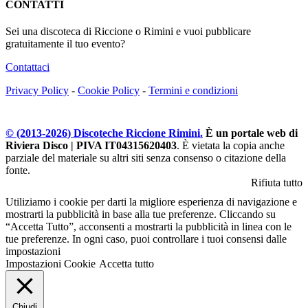
CONTATTI
Sei una discoteca di Riccione o Rimini e vuoi pubblicare
gratuitamente il tuo evento?
Contattaci
Privacy Policy
-
Cookie Policy
-
Termini e condizioni
© (2013-
2026
) Discoteche Riccione Rimini.
È un portale web di
Riviera Disco | PIVA IT04315620403
. È vietata la copia anche
parziale del materiale su altri siti senza consenso o citazione della
fonte.
Rifiuta tutto
Utiliziamo i cookie per darti la migliore esperienza di navigazione e
mostrarti la pubblicità in base alla tue preferenze. Cliccando su
“Accetta Tutto”, acconsenti a mostrarti la pubblicità in linea con le
tue preferenze. In ogni caso, puoi controllare i tuoi consensi dalle
impostazioni
Impostazioni Cookie
Accetta tutto
Chiudi