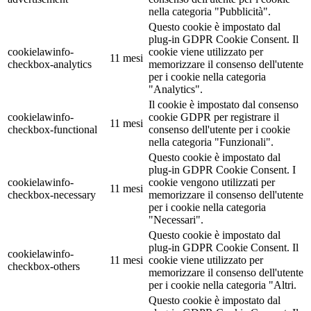
nella categoria "Pubblicità".
Questo cookie è impostato dal
plug-in GDPR Cookie Consent. Il
cookielawinfo-
cookie viene utilizzato per
11 mesi
checkbox-analytics
memorizzare il consenso dell'utente
per i cookie nella categoria
"Analytics".
Il cookie è impostato dal consenso
cookielawinfo-
cookie GDPR per registrare il
11 mesi
checkbox-functional
consenso dell'utente per i cookie
nella categoria "Funzionali".
Questo cookie è impostato dal
plug-in GDPR Cookie Consent. I
cookielawinfo-
cookie vengono utilizzati per
11 mesi
checkbox-necessary
memorizzare il consenso dell'utente
per i cookie nella categoria
"Necessari".
Questo cookie è impostato dal
plug-in GDPR Cookie Consent. Il
cookielawinfo-
11 mesi
cookie viene utilizzato per
checkbox-others
memorizzare il consenso dell'utente
per i cookie nella categoria "Altri.
Questo cookie è impostato dal