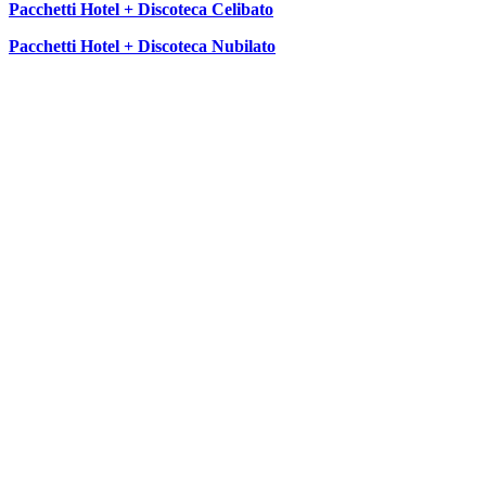
Pacchetti Hotel + Discoteca Celibato
Pacchetti Hotel + Discoteca Nubilato
SEGUICI SU: