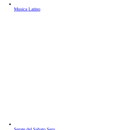
Musica Latino
Serate del Sabato Sera