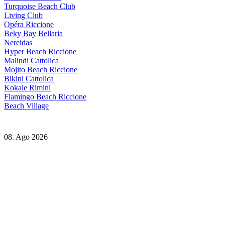
Turquoise Beach Club
Living Club
Opéra Riccione
Beky Bay Bellaria
Nereidas
Hyper Beach Riccione
Malindi Cattolica
Mojito Beach Riccione
Bikini Cattolica
Kokale Rimini
Flamingo Beach Riccione
Beach Village
08. Ago 2026