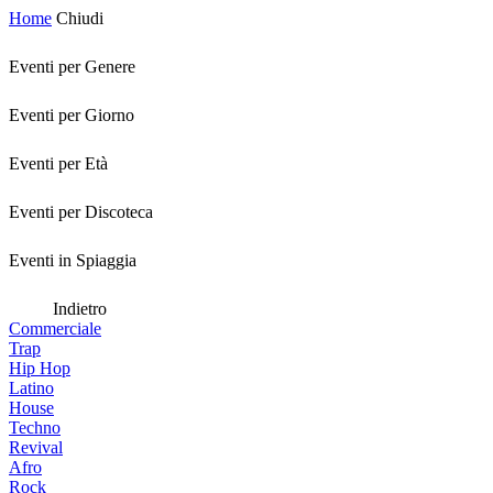
Home
Chiudi
Eventi per Genere
Eventi per Giorno
Eventi per Età
Eventi per Discoteca
Eventi in Spiaggia
Indietro
Commerciale
Trap
Hip Hop
Latino
House
Techno
Revival
Afro
Rock