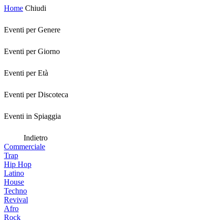
Home
Chiudi
Eventi per Genere
Eventi per Giorno
Eventi per Età
Eventi per Discoteca
Eventi in Spiaggia
Indietro
Commerciale
Trap
Hip Hop
Latino
House
Techno
Revival
Afro
Rock