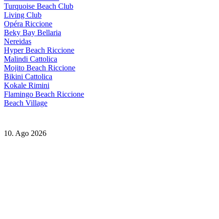
Turquoise Beach Club
Living Club
Opéra Riccione
Beky Bay Bellaria
Nereidas
Hyper Beach Riccione
Malindi Cattolica
Mojito Beach Riccione
Bikini Cattolica
Kokale Rimini
Flamingo Beach Riccione
Beach Village
10. Ago 2026