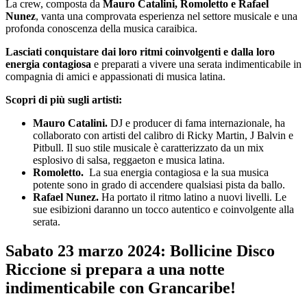
La crew, composta da
Mauro Catalini, Romoletto e Rafael
Nunez
, vanta una comprovata esperienza nel settore musicale e una
profonda conoscenza della musica caraibica.
Lasciati conquistare dai loro ritmi coinvolgenti e dalla loro
energia contagiosa
e preparati a vivere una serata indimenticabile in
compagnia di amici e appassionati di musica latina.
Scopri di più sugli artisti:
Mauro Catalini.
DJ e producer di fama internazionale, ha
collaborato con artisti del calibro di Ricky Martin, J Balvin e
Pitbull. Il suo stile musicale è caratterizzato da un mix
esplosivo di salsa, reggaeton e musica latina.
Romoletto.
La sua energia contagiosa e la sua musica
potente sono in grado di accendere qualsiasi pista da ballo.
Rafael Nunez.
Ha portato il ritmo latino a nuovi livelli. Le
sue esibizioni daranno un tocco autentico e coinvolgente alla
serata.
Sabato 23 marzo 2024: Bollicine Disco
Riccione si prepara a una notte
indimenticabile con Grancaribe!