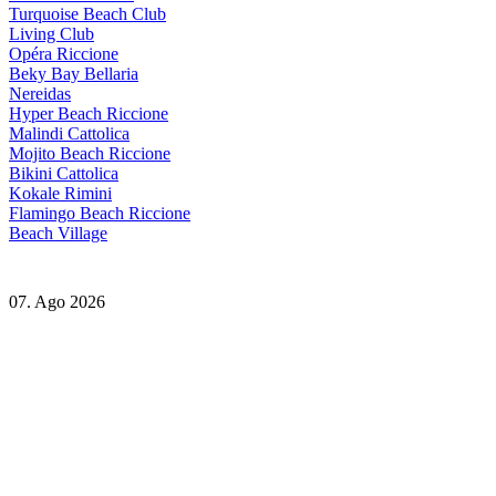
Turquoise Beach Club
Living Club
Opéra Riccione
Beky Bay Bellaria
Nereidas
Hyper Beach Riccione
Malindi Cattolica
Mojito Beach Riccione
Bikini Cattolica
Kokale Rimini
Flamingo Beach Riccione
Beach Village
07. Ago 2026