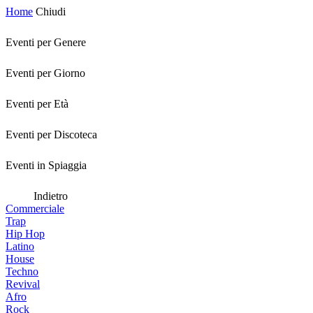
Home
Chiudi
Eventi per Genere
Eventi per Giorno
Eventi per Età
Eventi per Discoteca
Eventi in Spiaggia
Indietro
Commerciale
Trap
Hip Hop
Latino
House
Techno
Revival
Afro
Rock