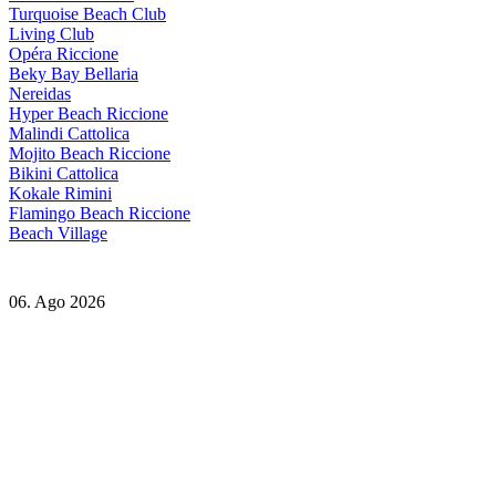
Turquoise Beach Club
Living Club
Opéra Riccione
Beky Bay Bellaria
Nereidas
Hyper Beach Riccione
Malindi Cattolica
Mojito Beach Riccione
Bikini Cattolica
Kokale Rimini
Flamingo Beach Riccione
Beach Village
06. Ago 2026