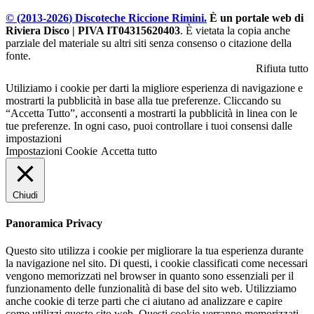
© (2013-
2026
) Discoteche Riccione Rimini.
È un portale web di
Riviera Disco | PIVA IT04315620403
. È vietata la copia anche
parziale del materiale su altri siti senza consenso o citazione della
fonte.
Rifiuta tutto
Utiliziamo i cookie per darti la migliore esperienza di navigazione e
mostrarti la pubblicità in base alla tue preferenze. Cliccando su
“Accetta Tutto”, acconsenti a mostrarti la pubblicità in linea con le
tue preferenze. In ogni caso, puoi controllare i tuoi consensi dalle
impostazioni
Impostazioni Cookie
Accetta tutto
Chiudi
Panoramica Privacy
Questo sito utilizza i cookie per migliorare la tua esperienza durante
la navigazione nel sito. Di questi, i cookie classificati come necessari
vengono memorizzati nel browser in quanto sono essenziali per il
funzionamento delle funzionalità di base del sito web. Utilizziamo
anche cookie di terze parti che ci aiutano ad analizzare e capire
come utilizzi questo sito web. Questi cookie verranno memorizzati