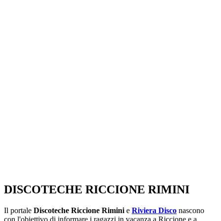
SEGUICI SU:
DISCOTECHE RICCIONE RIMINI
Il portale
Discoteche Riccione Rimini
e
Riviera Disco
nascono
con l'obiettivo di informare i ragazzi in vacanza a Riccione e a