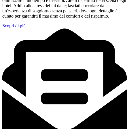
ottimizzare il tuo tempo e massimizzare il risparmio nella scelta degli
hotel. Addio allo stress del fai da te; lasciati coccolare da
un'esperienza di soggiorno senza pensieri, dove ogni dettaglio è
curato per garantirti il massimo del comfort e del risparmio.
Scopri di più