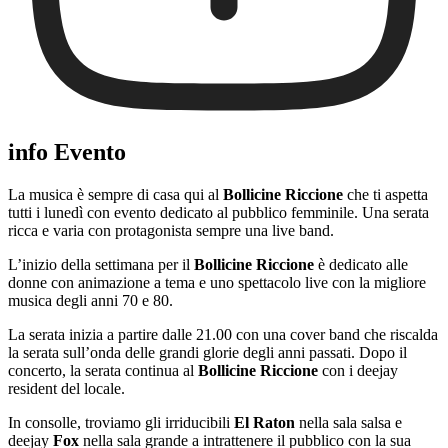
info Evento
La musica è sempre di casa qui al
Bollicine Riccione
che ti aspetta
tutti i lunedì con evento dedicato al pubblico femminile. Una serata
ricca e varia con protagonista sempre una live band.
L’inizio della settimana per il
Bollicine Riccione
è dedicato alle
donne con animazione a tema e uno spettacolo live con la migliore
musica degli anni 70 e 80.
La serata inizia a partire dalle 21.00 con una cover band che riscalda
la serata sull’onda delle grandi glorie degli anni passati. Dopo il
concerto, la serata continua al
Bollicine Riccione
con i deejay
resident del locale.
In consolle, troviamo gli irriducibili
El Raton
nella sala salsa e
deejay
Fox
nella sala grande a intrattenere il pubblico con la sua