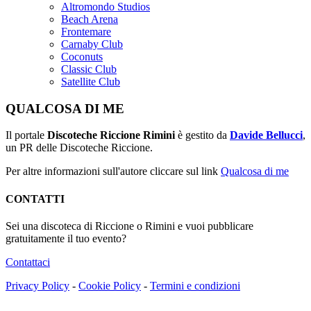
Altromondo Studios
Beach Arena
Frontemare
Carnaby Club
Coconuts
Classic Club
Satellite Club
QUALCOSA DI ME
Il portale
Discoteche Riccione Rimini
è gestito da
Davide Bellucci
,
un PR delle Discoteche Riccione.
Per altre informazioni sull'autore cliccare sul link
Qualcosa di me
CONTATTI
Sei una discoteca di Riccione o Rimini e vuoi pubblicare
gratuitamente il tuo evento?
Contattaci
Privacy Policy
-
Cookie Policy
-
Termini e condizioni