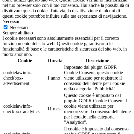
nel tuo browser solo con il tuo consenso. Hai anche la possibilità di
disattivare questi cookie. Tuttavia, la disattivazione di alcuni di
questi cookie potrebbe influire sulla tua esperienza di navigazione.
Necessari
Necessari
Sempre abilitato
I cookie necessari sono assolutamente essenziali per il corretto
funzionamento del sito web. Questi cookie garantiscono le
funzionalità di base e le caratteristiche di sicurezza del sito web, in
modo anonimo.
Cookie
Durata
Descrizione
Impostato dal plugin GDPR
cookielawinfo-
Cookie Consent, questo cookie
checkbox-
1 anno
viene utilizzato per registrare il
advertisement
consenso dell'utente per i cookie
nella categoria "Pubblicità".
Questo cookie è impostato dal
plug-in GDPR Cookie Consent. Il
cookielawinfo-
cookie viene utilizzato per
11 mesi
checkbox-analytics
memorizzare il consenso dell'utente
per i cookie nella categoria
"Analytics".
Il cookie è impostato dal consenso