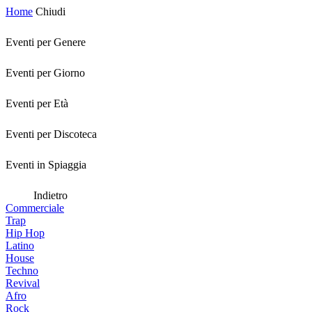
Home
Chiudi
Eventi per Genere
Eventi per Giorno
Eventi per Età
Eventi per Discoteca
Eventi in Spiaggia
Indietro
Commerciale
Trap
Hip Hop
Latino
House
Techno
Revival
Afro
Rock