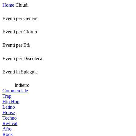
Home
Chiudi
Eventi per Genere
Eventi per Giorno
Eventi per Età
Eventi per Discoteca
Eventi in Spiaggia
Indietro
Commerciale
Trap
Hip Hop
Latino
House
Techno
Revival
Afro
Rock