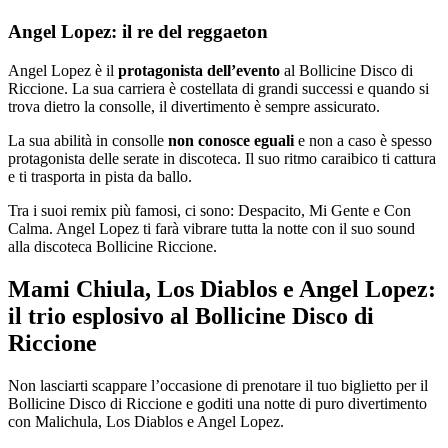
Angel Lopez: il re del reggaeton
Angel Lopez è il
protagonista dell’evento
al Bollicine Disco di
Riccione. La sua carriera è costellata di grandi successi e quando si
trova dietro la consolle, il divertimento è sempre assicurato.
La sua abilità in consolle
non conosce eguali
e non a caso è spesso
protagonista delle serate in discoteca. Il suo ritmo caraibico ti cattura
e ti trasporta in pista da ballo.
Tra i suoi remix più famosi, ci sono: Despacito, Mi Gente e Con
Calma. Angel Lopez ti farà vibrare tutta la notte con il suo sound
alla discoteca Bollicine Riccione.
Mami Chiula, Los Diablos e Angel Lopez:
il trio esplosivo al Bollicine Disco di
Riccione
Non lasciarti scappare l’occasione di prenotare il tuo biglietto per il
Bollicine Disco di Riccione e goditi una notte di puro divertimento
con Malichula, Los Diablos e Angel Lopez.