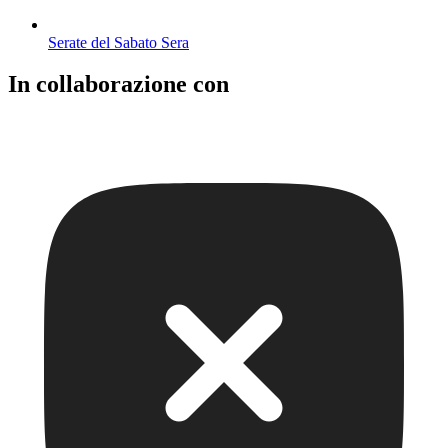
Serate del Sabato Sera
In collaborazione con