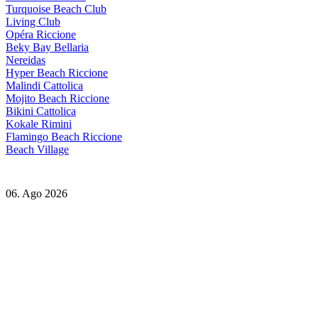
Turquoise Beach Club
Living Club
Opéra Riccione
Beky Bay Bellaria
Nereidas
Hyper Beach Riccione
Malindi Cattolica
Mojito Beach Riccione
Bikini Cattolica
Kokale Rimini
Flamingo Beach Riccione
Beach Village
06. Ago 2026