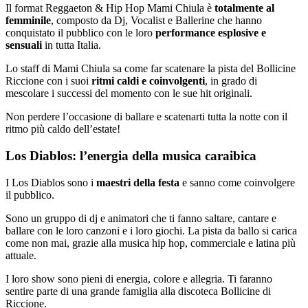
Il format Reggaeton & Hip Hop Mami Chiula è
totalmente al
femminile
, composto da Dj, Vocalist e Ballerine che hanno
conquistato il pubblico con le loro
performance esplosive e
sensuali
in tutta Italia.
Lo staff di Mami Chiula sa come far scatenare la pista del Bollicine
Riccione con i suoi
ritmi caldi e coinvolgenti
, in grado di
mescolare i successi del momento con le sue hit originali.
Non perdere l’occasione di ballare e scatenarti tutta la notte con il
ritmo più caldo dell’estate!
Los Diablos: l’energia della musica caraibica
I Los Diablos sono i
maestri della festa
e sanno come coinvolgere
il pubblico.
Sono un gruppo di dj e animatori che ti fanno saltare, cantare e
ballare con le loro canzoni e i loro giochi. La pista da ballo si carica
come non mai, grazie alla musica hip hop, commerciale e latina più
attuale.
I loro show sono pieni di energia, colore e allegria. Ti faranno
sentire parte di una grande famiglia alla discoteca Bollicine di
Riccione.