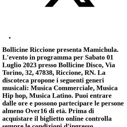
Bollicine Riccione
presenta
Mamichula
.
L'evento in programma per
Sabato 01
Luglio 2023
presso Bollicine Disco, Via
Torino, 32, 47838, Riccione, RN. La
discoteca propone i seguenti generi
musicali:
Musica Commerciale
,
Musica
Hip hop
,
Musica Latino
. Puoi entrare
dalle ore e possono partecipare le persone
almeno
Over16
di età.
Prima di
acquistare il biglietto online controlla
sempre le condizioni d'ingresso
.