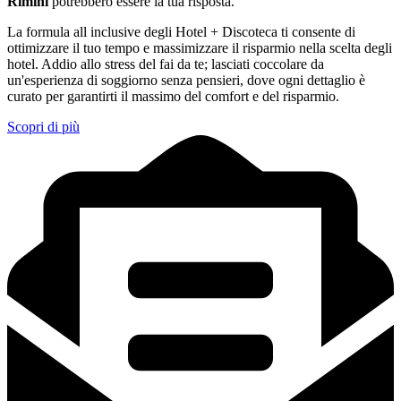
Rimini
potrebbero essere la tua risposta.
La formula all inclusive degli Hotel + Discoteca ti consente di
ottimizzare il tuo tempo e massimizzare il risparmio nella scelta degli
hotel. Addio allo stress del fai da te; lasciati coccolare da
un'esperienza di soggiorno senza pensieri, dove ogni dettaglio è
curato per garantirti il massimo del comfort e del risparmio.
Scopri di più