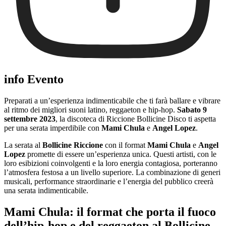
info Evento
Preparati a un’esperienza indimenticabile che ti farà ballare e vibrare
al ritmo dei migliori suoni latino, reggaeton e hip-hop.
Sabato 9
settembre 2023
, la discoteca di Riccione Bollicine Disco ti aspetta
per una serata imperdibile con
Mami Chula
e
Angel Lopez
.
La serata al
Bollicine Riccione
con il format
Mami Chula
e
Angel
Lopez
promette di essere un’esperienza unica. Questi artisti, con le
loro esibizioni coinvolgenti e la loro energia contagiosa, porteranno
l’atmosfera festosa a un livello superiore. La combinazione di generi
musicali, performance straordinarie e l’energia del pubblico creerà
una serata indimenticabile.
Mami Chula: il format che porta il fuoco
dell’hip-hop e del reggaeton al Bollicine