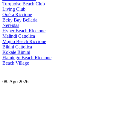
Turquoise Beach Club
Living Club
Opéra Riccione
Beky Bay Bellaria
Nereidas
Hyper Beach Riccione
Malindi Cattolica
Mojito Beach Riccione
Bikini Cattolica
Kokale Rimini
Flamingo Beach Riccione
Beach Village
08. Ago 2026