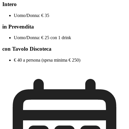
Intero
Uomo/Donna: € 35
in Prevendita
Uomo/Donna: € 25 con 1 drink
con Tavolo Discoteca
€ 40 a persona (spesa minima € 250)