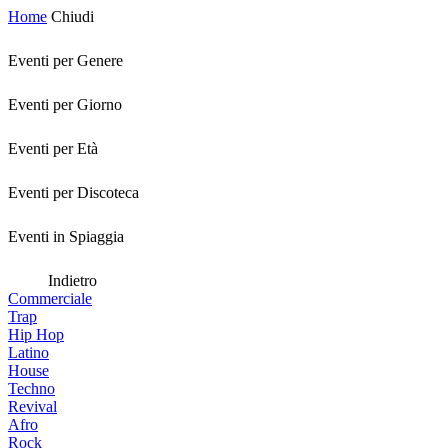
Home
Chiudi
Eventi per Genere
Eventi per Giorno
Eventi per Età
Eventi per Discoteca
Eventi in Spiaggia
Indietro
Commerciale
Trap
Hip Hop
Latino
House
Techno
Revival
Afro
Rock