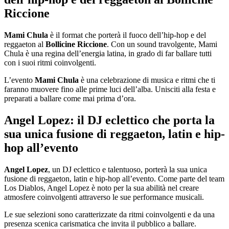
Riccione
Mami Chula
è il format che porterà il fuoco dell’hip-hop e del
reggaeton al
Bollicine Riccione
. Con un sound travolgente, Mami
Chula è una regina dell’energia latina, in grado di far ballare tutti
con i suoi ritmi coinvolgenti.
L’evento
Mami Chula
è una celebrazione di musica e ritmi che ti
faranno muovere fino alle prime luci dell’alba. Unisciti alla festa e
preparati a ballare come mai prima d’ora.
Angel Lopez: il DJ eclettico che porta la
sua unica fusione di reggaeton, latin e hip-
hop all’evento
Angel Lopez
, un DJ eclettico e talentuoso, porterà la sua unica
fusione di reggaeton, latin e hip-hop all’evento. Come parte del team
Los Diablos, Angel Lopez è noto per la sua abilità nel creare
atmosfere coinvolgenti attraverso le sue performance musicali.
Le sue selezioni sono caratterizzate da ritmi coinvolgenti e da una
presenza scenica carismatica che invita il pubblico a ballare.