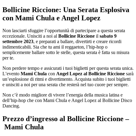
Bollicine Riccione: Una Serata Esplosiva
con Mami Chula e Angel Lopez
Non lasciarti sfuggire l’opportunità di partecipare a questa serata
eccezionale. Unisciti a noi al
Bollicine Riccione
il
sabato 9
settembre 2023
, e preparati a ballare, divertirti e creare ricordi
indimenticabili. Sia che tu ami il reggaeton, l’hip-hop o
semplicemente ballare sotto le stelle, questa serata è fatta su misura
per te.
Non perdere tempo e assicurati i tuoi biglietti per questa serata unica.
L’evento
Mami Chula
con
Angel Lopez al Bollicine Riccione
sarà
un’esplosione di ritmi e divertimento. Acquista subito i tuoi biglietti
e unisciti a noi per una serata che resterà nel tuo cuore per sempre.
Non c’è modo migliore di vivere l’energia della musica latina e
dell’hip-hop che con Mami Chula e Angel Lopez al Bollicine Disco
Dancing.
Prezzo d’ingresso al Bollicine Riccione –
Mami Chula