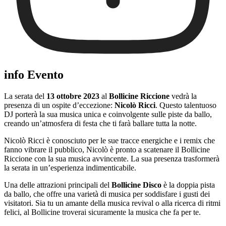
info Evento
La serata del
13 ottobre 2023
al
Bollicine Riccione
vedrà la
presenza di un ospite d’eccezione:
Nicolò Ricci
. Questo talentuoso
DJ porterà la sua musica unica e coinvolgente sulle piste da ballo,
creando un’atmosfera di festa che ti farà ballare tutta la notte.
Nicolò Ricci è conosciuto per le sue tracce energiche e i remix che
fanno vibrare il pubblico, Nicolò è pronto a scatenare il Bollicine
Riccione con la sua musica avvincente. La sua presenza trasformerà
la serata in un’esperienza indimenticabile.
Una delle attrazioni principali del
Bollicine Disco
è la doppia pista
da ballo, che offre una varietà di musica per soddisfare i gusti dei
visitatori. Sia tu un amante della musica revival o alla ricerca di ritmi
felici, al Bollicine troverai sicuramente la musica che fa per te.