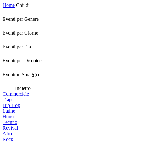
Home
Chiudi
Eventi per Genere
Eventi per Giorno
Eventi per Età
Eventi per Discoteca
Eventi in Spiaggia
Indietro
Commerciale
Trap
Hip Hop
Latino
House
Techno
Revival
Afro
Rock