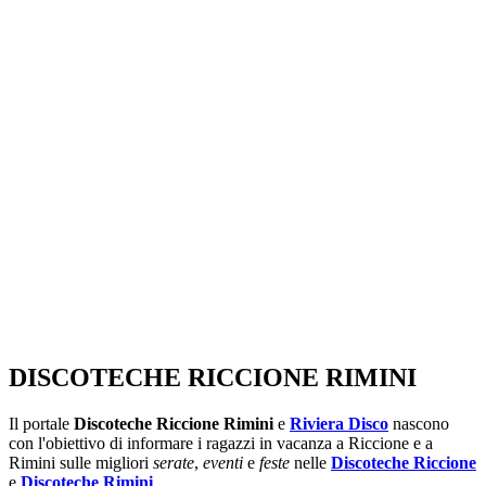
SEGUICI SU:
DISCOTECHE RICCIONE RIMINI
Il portale
Discoteche Riccione Rimini
e
Riviera Disco
nascono
con l'obiettivo di informare i ragazzi in vacanza a Riccione e a
Rimini sulle migliori
serate
,
eventi
e
feste
nelle
Discoteche Riccione
e
Discoteche Rimini
.