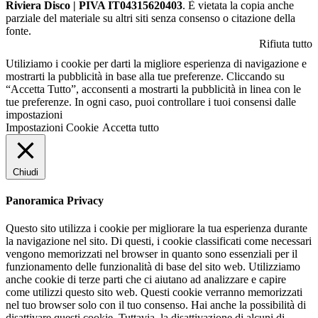
Riviera Disco | PIVA IT04315620403
. È vietata la copia anche
parziale del materiale su altri siti senza consenso o citazione della
fonte.
Rifiuta tutto
Utiliziamo i cookie per darti la migliore esperienza di navigazione e
mostrarti la pubblicità in base alla tue preferenze. Cliccando su
“Accetta Tutto”, acconsenti a mostrarti la pubblicità in linea con le
tue preferenze. In ogni caso, puoi controllare i tuoi consensi dalle
impostazioni
Impostazioni Cookie
Accetta tutto
Chiudi
Panoramica Privacy
Questo sito utilizza i cookie per migliorare la tua esperienza durante
la navigazione nel sito. Di questi, i cookie classificati come necessari
vengono memorizzati nel browser in quanto sono essenziali per il
funzionamento delle funzionalità di base del sito web. Utilizziamo
anche cookie di terze parti che ci aiutano ad analizzare e capire
come utilizzi questo sito web. Questi cookie verranno memorizzati
nel tuo browser solo con il tuo consenso. Hai anche la possibilità di
disattivare questi cookie. Tuttavia, la disattivazione di alcuni di