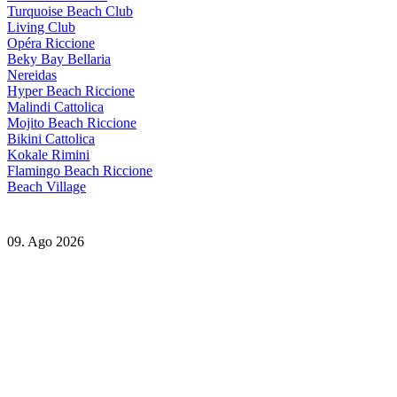
Turquoise Beach Club
Living Club
Opéra Riccione
Beky Bay Bellaria
Nereidas
Hyper Beach Riccione
Malindi Cattolica
Mojito Beach Riccione
Bikini Cattolica
Kokale Rimini
Flamingo Beach Riccione
Beach Village
09. Ago 2026