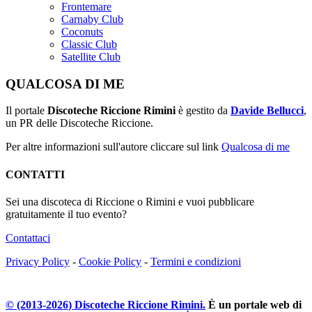
Frontemare
Carnaby Club
Coconuts
Classic Club
Satellite Club
QUALCOSA DI ME
Il portale
Discoteche Riccione Rimini
è gestito da
Davide Bellucci
,
un PR delle Discoteche Riccione.
Per altre informazioni sull'autore cliccare sul link
Qualcosa di me
CONTATTI
Sei una discoteca di Riccione o Rimini e vuoi pubblicare
gratuitamente il tuo evento?
Contattaci
Privacy Policy
-
Cookie Policy
-
Termini e condizioni
© (2013-
2026
) Discoteche Riccione Rimini.
È un portale web di