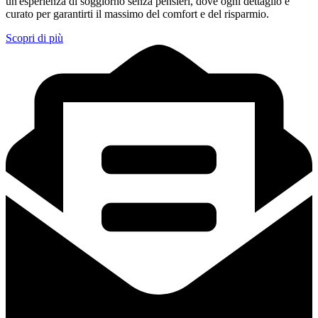
un'esperienza di soggiorno senza pensieri, dove ogni dettaglio è
curato per garantirti il massimo del comfort e del risparmio.
Scopri di più