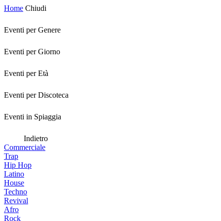
Home
Chiudi
Eventi per Genere
Eventi per Giorno
Eventi per Età
Eventi per Discoteca
Eventi in Spiaggia
Indietro
Commerciale
Trap
Hip Hop
Latino
House
Techno
Revival
Afro
Rock