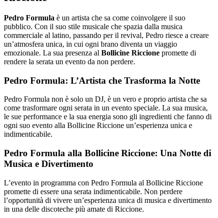
Pedro Formula
è un artista che sa come coinvolgere il suo
pubblico. Con il suo stile musicale che spazia dalla musica
commerciale al latino, passando per il revival, Pedro riesce a creare
un’atmosfera unica, in cui ogni brano diventa un viaggio
emozionale. La sua presenza al
Bollicine Riccione
promette di
rendere la serata un evento da non perdere.
Pedro Formula: L’Artista che Trasforma la Notte
Pedro Formula non è solo un DJ, è un vero e proprio artista che sa
come trasformare ogni serata in un evento speciale. La sua musica,
le sue performance e la sua energia sono gli ingredienti che fanno di
ogni suo evento alla Bollicine Riccione un’esperienza unica e
indimenticabile.
Pedro Formula alla Bollicine Riccione: Una Notte di
Musica e Divertimento
L’evento in programma con Pedro Formula al Bollicine Riccione
promette di essere una serata indimenticabile. Non perdere
l’opportunità di vivere un’esperienza unica di musica e divertimento
in una delle discoteche più amate di Riccione.