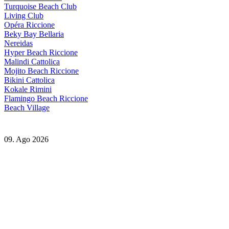
Turquoise Beach Club
Living Club
Opéra Riccione
Beky Bay Bellaria
Nereidas
Hyper Beach Riccione
Malindi Cattolica
Mojito Beach Riccione
Bikini Cattolica
Kokale Rimini
Flamingo Beach Riccione
Beach Village
09. Ago 2026