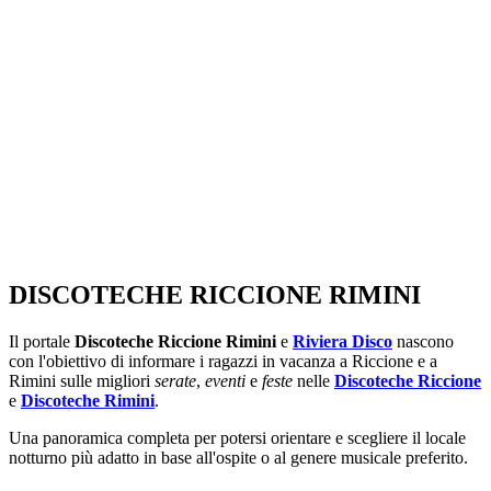
DISCOTECHE RICCIONE RIMINI
Il portale
Discoteche Riccione Rimini
e
Riviera Disco
nascono
con l'obiettivo di informare i ragazzi in vacanza a Riccione e a
Rimini sulle migliori
serate
,
eventi
e
feste
nelle
Discoteche Riccione
e
Discoteche Rimini
.
Una panoramica completa per potersi orientare e scegliere il locale
notturno più adatto in base all'ospite o al genere musicale preferito.