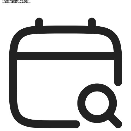
indimenticabili.