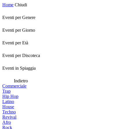
Home
Chiudi
Eventi per Genere
Eventi per Giorno
Eventi per Età
Eventi per Discoteca
Eventi in Spiaggia
Indietro
Commerciale
Trap
Hip Hop
Latino
House
Techno
Revival
Afro
Rock