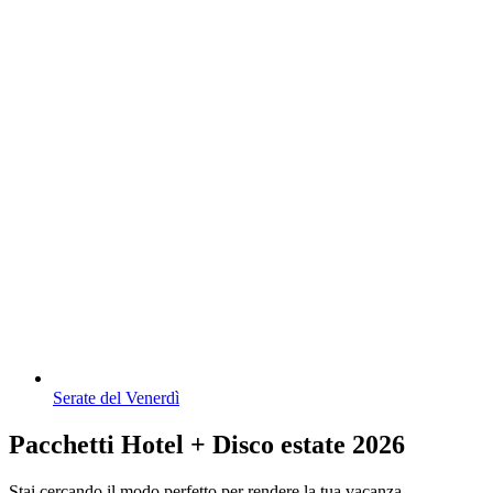
Serate del Venerdì
Pacchetti Hotel + Disco estate 2026
Stai cercando il modo perfetto per rendere la tua vacanza