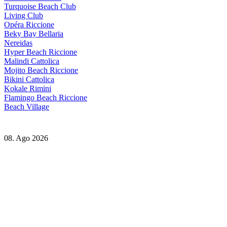
Turquoise Beach Club
Living Club
Opéra Riccione
Beky Bay Bellaria
Nereidas
Hyper Beach Riccione
Malindi Cattolica
Mojito Beach Riccione
Bikini Cattolica
Kokale Rimini
Flamingo Beach Riccione
Beach Village
08. Ago 2026