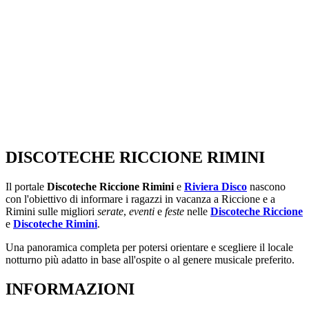
DISCOTECHE RICCIONE RIMINI
Il portale
Discoteche Riccione Rimini
e
Riviera Disco
nascono
con l'obiettivo di informare i ragazzi in vacanza a Riccione e a
Rimini sulle migliori
serate
,
eventi
e
feste
nelle
Discoteche Riccione
e
Discoteche Rimini
.
Una panoramica completa per potersi orientare e scegliere il locale
notturno più adatto in base all'ospite o al genere musicale preferito.
INFORMAZIONI