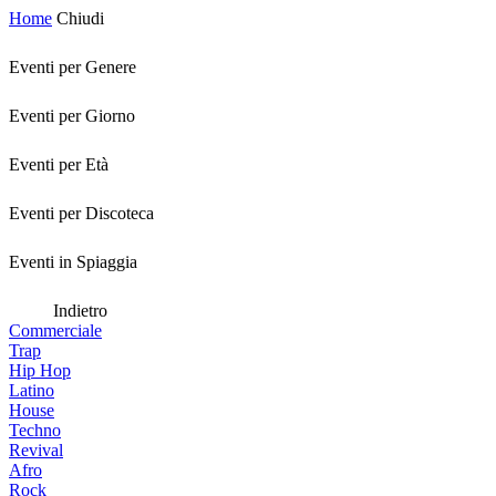
Home
Chiudi
Eventi per Genere
Eventi per Giorno
Eventi per Età
Eventi per Discoteca
Eventi in Spiaggia
Indietro
Commerciale
Trap
Hip Hop
Latino
House
Techno
Revival
Afro
Rock