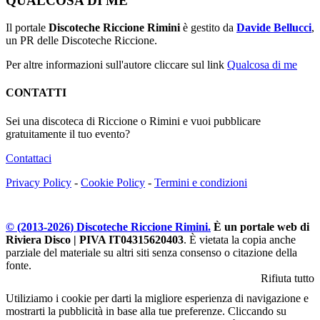
QUALCOSA DI ME
Il portale
Discoteche Riccione Rimini
è gestito da
Davide Bellucci
,
un PR delle Discoteche Riccione.
Per altre informazioni sull'autore cliccare sul link
Qualcosa di me
CONTATTI
Sei una discoteca di Riccione o Rimini e vuoi pubblicare
gratuitamente il tuo evento?
Contattaci
Privacy Policy
-
Cookie Policy
-
Termini e condizioni
© (2013-
2026
) Discoteche Riccione Rimini.
È un portale web di
Riviera Disco | PIVA IT04315620403
. È vietata la copia anche
parziale del materiale su altri siti senza consenso o citazione della
fonte.
Rifiuta tutto
Utiliziamo i cookie per darti la migliore esperienza di navigazione e
mostrarti la pubblicità in base alla tue preferenze. Cliccando su