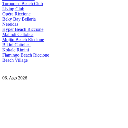
Turquoise Beach Club
Living Club
Opéra Riccione
Beky Bay Bellaria
Nereidas
Hyper Beach Riccione
Malindi Cattolica
Mojito Beach Riccione
Bikini Cattolica
Kokale Rimini
Flamingo Beach Riccione
Beach Village
06. Ago 2026