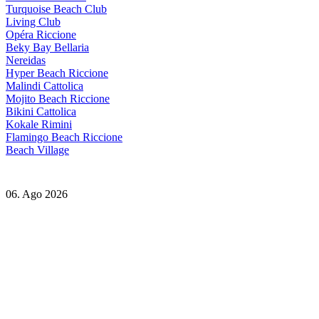
Turquoise Beach Club
Living Club
Opéra Riccione
Beky Bay Bellaria
Nereidas
Hyper Beach Riccione
Malindi Cattolica
Mojito Beach Riccione
Bikini Cattolica
Kokale Rimini
Flamingo Beach Riccione
Beach Village
06. Ago 2026