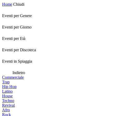
Home
Chiudi
Eventi per Genere
Eventi per Giorno
Eventi per Età
Eventi per Discoteca
Eventi in Spiaggia
Indietro
Commerciale
Trap
Hip Hop
Latino
House
Techno
Revival
Afro
Rock