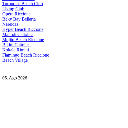
Turquoise Beach Club
Living Club
Opéra Riccione
Beky Bay Bellaria
Nereidas
Hyper Beach Riccione
Malindi Cattolica
Mojito Beach Riccione
Bikini Cattolica
Kokale Rimini
Flamingo Beach Riccione
Beach Village
05. Ago 2026