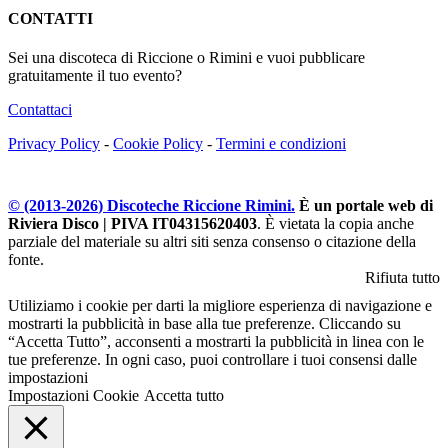
CONTATTI
Sei una discoteca di Riccione o Rimini e vuoi pubblicare
gratuitamente il tuo evento?
Contattaci
Privacy Policy
-
Cookie Policy
-
Termini e condizioni
© (2013-
2026
) Discoteche Riccione Rimini.
È un portale web di
Riviera Disco | PIVA IT04315620403
. È vietata la copia anche
parziale del materiale su altri siti senza consenso o citazione della
fonte.
Rifiuta tutto
Utiliziamo i cookie per darti la migliore esperienza di navigazione e
mostrarti la pubblicità in base alla tue preferenze. Cliccando su
“Accetta Tutto”, acconsenti a mostrarti la pubblicità in linea con le
tue preferenze. In ogni caso, puoi controllare i tuoi consensi dalle
impostazioni
Impostazioni Cookie
Accetta tutto