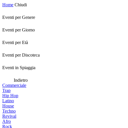
Home
Chiudi
Eventi per Genere
Eventi per Giorno
Eventi per Età
Eventi per Discoteca
Eventi in Spiaggia
Indietro
Commerciale
Trap
Hip Hop
Latino
House
Techno
Revival
Afro
Rock