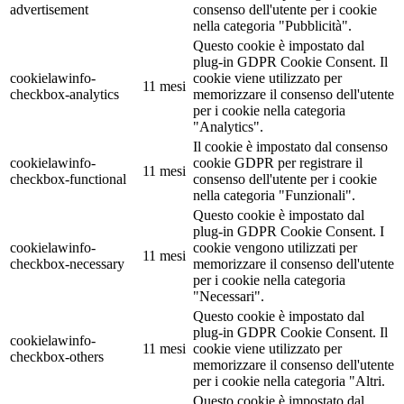
advertisement
consenso dell'utente per i cookie
nella categoria "Pubblicità".
Questo cookie è impostato dal
plug-in GDPR Cookie Consent. Il
cookielawinfo-
cookie viene utilizzato per
11 mesi
checkbox-analytics
memorizzare il consenso dell'utente
per i cookie nella categoria
"Analytics".
Il cookie è impostato dal consenso
cookielawinfo-
cookie GDPR per registrare il
11 mesi
checkbox-functional
consenso dell'utente per i cookie
nella categoria "Funzionali".
Questo cookie è impostato dal
plug-in GDPR Cookie Consent. I
cookielawinfo-
cookie vengono utilizzati per
11 mesi
checkbox-necessary
memorizzare il consenso dell'utente
per i cookie nella categoria
"Necessari".
Questo cookie è impostato dal
plug-in GDPR Cookie Consent. Il
cookielawinfo-
11 mesi
cookie viene utilizzato per
checkbox-others
memorizzare il consenso dell'utente
per i cookie nella categoria "Altri.
Questo cookie è impostato dal