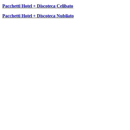
Pacchetti Hotel + Discoteca Celibato
Pacchetti Hotel + Discoteca Nubilato
SEGUICI SU: