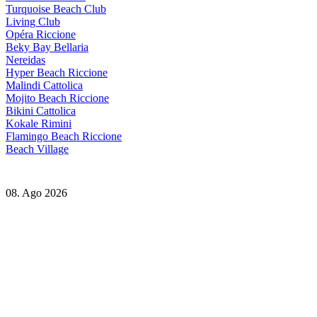
Turquoise Beach Club
Living Club
Opéra Riccione
Beky Bay Bellaria
Nereidas
Hyper Beach Riccione
Malindi Cattolica
Mojito Beach Riccione
Bikini Cattolica
Kokale Rimini
Flamingo Beach Riccione
Beach Village
08. Ago 2026