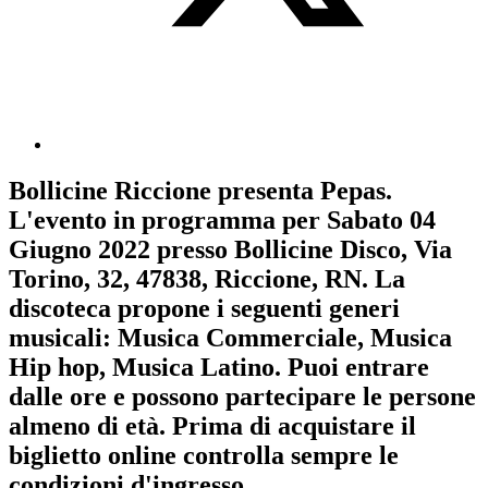
Bollicine Riccione
presenta
Pepas
.
L'evento in programma per
Sabato 04
Giugno 2022
presso Bollicine Disco, Via
Torino, 32, 47838, Riccione, RN. La
discoteca propone i seguenti generi
musicali:
Musica Commerciale
,
Musica
Hip hop
,
Musica Latino
. Puoi entrare
dalle ore e possono partecipare le persone
almeno
di età.
Prima di acquistare il
biglietto online controlla sempre le
condizioni d'ingresso
.