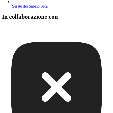
Serate del Sabato Sera
In collaborazione con