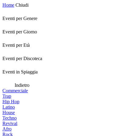
Home
Chiudi
Eventi per Genere
Eventi per Giorno
Eventi per Età
Eventi per Discoteca
Eventi in Spiaggia
Indietro
Commerciale
Trap
Hip Hop
Latino
House
Techno
Revival
Afro
Rock