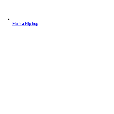
Musica Hip hop