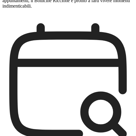
appuntamenti, il Bollicine Riccione è pronto a farti vivere momenti
indimenticabili.