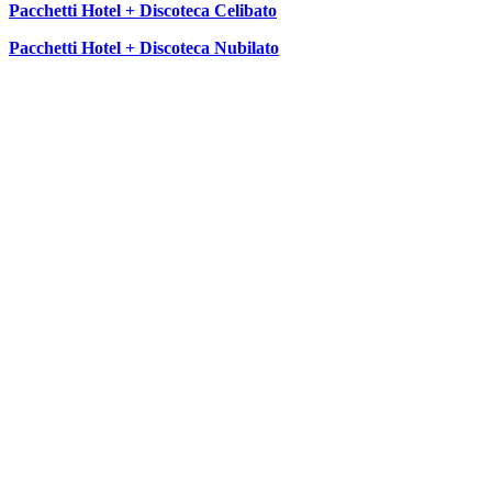
Pacchetti Hotel + Discoteca Celibato
Pacchetti Hotel + Discoteca Nubilato
SEGUICI SU: