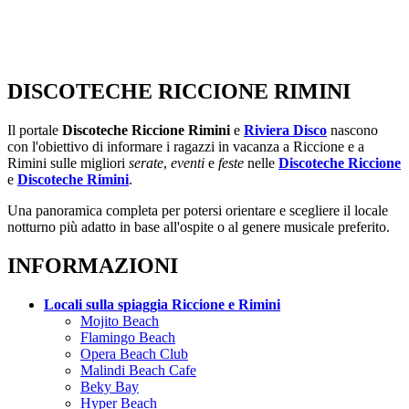
DISCOTECHE RICCIONE RIMINI
Il portale
Discoteche Riccione Rimini
e
Riviera Disco
nascono
con l'obiettivo di informare i ragazzi in vacanza a Riccione e a
Rimini sulle migliori
serate
,
eventi
e
feste
nelle
Discoteche Riccione
e
Discoteche Rimini
.
Una panoramica completa per potersi orientare e scegliere il locale
notturno più adatto in base all'ospite o al genere musicale preferito.
INFORMAZIONI
Locali sulla spiaggia Riccione e Rimini
Mojito Beach
Flamingo Beach
Opera Beach Club
Malindi Beach Cafe
Beky Bay
Hyper Beach