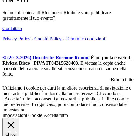
CONTATTI
Sei una discoteca di Riccione o Rimini e vuoi pubblicare
gratuitamente il tuo evento?
Contattaci
Privacy Policy
-
Cookie Policy
-
Termini e condizioni
© (2013-
2026
) Discoteche Riccione Rimini.
È un portale web di
Riviera Disco | PIVA IT04315620403
. È vietata la copia anche
parziale del materiale su altri siti senza consenso o citazione della
fonte.
Rifiuta tutto
Utiliziamo i cookie per darti la migliore esperienza di navigazione e
mostrarti la pubblicità in base alla tue preferenze. Cliccando su
“Accetta Tutto”, acconsenti a mostrarti la pubblicità in linea con le
tue preferenze. In ogni caso, puoi controllare i tuoi consensi dalle
impostazioni
Impostazioni Cookie
Accetta tutto
Chiudi