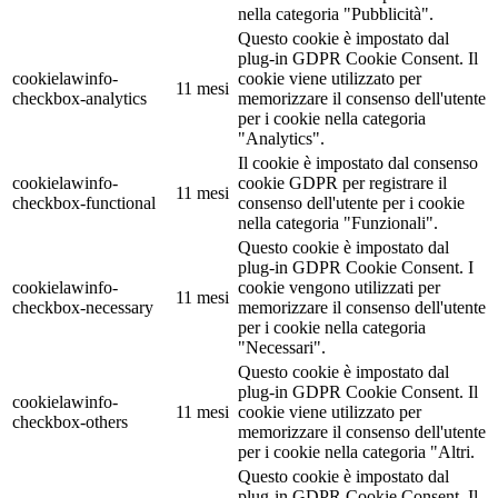
nella categoria "Pubblicità".
Questo cookie è impostato dal
plug-in GDPR Cookie Consent. Il
cookielawinfo-
cookie viene utilizzato per
11 mesi
checkbox-analytics
memorizzare il consenso dell'utente
per i cookie nella categoria
"Analytics".
Il cookie è impostato dal consenso
cookielawinfo-
cookie GDPR per registrare il
11 mesi
checkbox-functional
consenso dell'utente per i cookie
nella categoria "Funzionali".
Questo cookie è impostato dal
plug-in GDPR Cookie Consent. I
cookielawinfo-
cookie vengono utilizzati per
11 mesi
checkbox-necessary
memorizzare il consenso dell'utente
per i cookie nella categoria
"Necessari".
Questo cookie è impostato dal
plug-in GDPR Cookie Consent. Il
cookielawinfo-
11 mesi
cookie viene utilizzato per
checkbox-others
memorizzare il consenso dell'utente
per i cookie nella categoria "Altri.
Questo cookie è impostato dal
plug-in GDPR Cookie Consent. Il