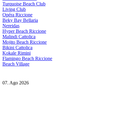
Turquoise Beach Club
Living Club
Opéra Riccione
Beky Bay Bellaria
Nereidas
Hyper Beach Riccione
Malindi Cattolica
Mojito Beach Riccione
Bikini Cattolica
Kokale Rimini
Flamingo Beach Riccione
Beach Village
07. Ago 2026