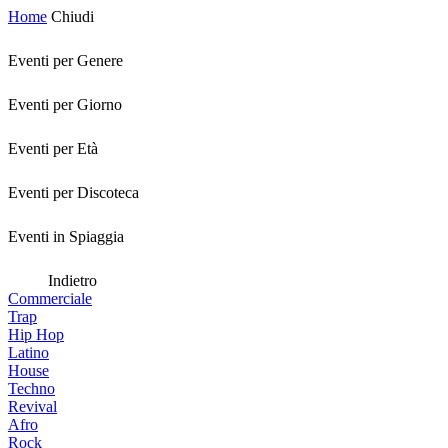
Home
Chiudi
Eventi per Genere
Eventi per Giorno
Eventi per Età
Eventi per Discoteca
Eventi in Spiaggia
Indietro
Commerciale
Trap
Hip Hop
Latino
House
Techno
Revival
Afro
Rock