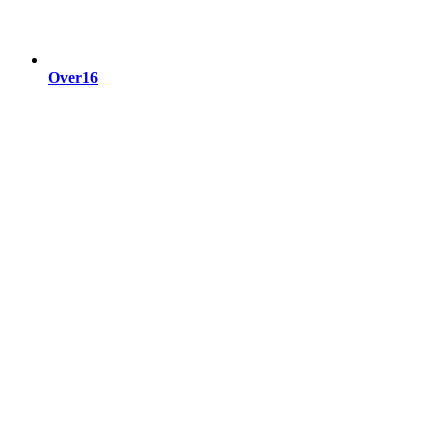
Over16