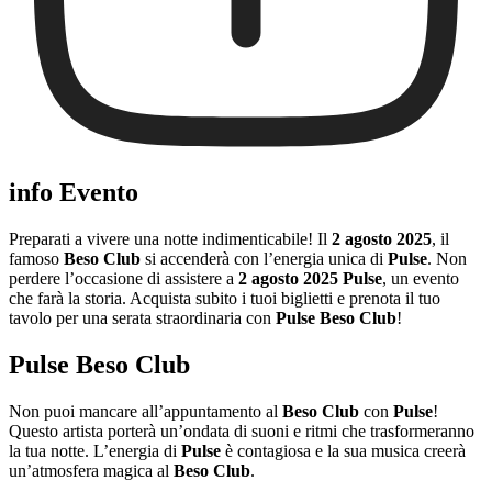
info Evento
Preparati a vivere una notte indimenticabile! Il
2 agosto 2025
, il
famoso
Beso Club
si accenderà con l’energia unica di
Pulse
. Non
perdere l’occasione di assistere a
2 agosto 2025 Pulse
, un evento
che farà la storia. Acquista subito i tuoi biglietti e prenota il tuo
tavolo per una serata straordinaria con
Pulse Beso Club
!
Pulse Beso Club
Non puoi mancare all’appuntamento al
Beso Club
con
Pulse
!
Questo artista porterà un’ondata di suoni e ritmi che trasformeranno
la tua notte. L’energia di
Pulse
è contagiosa e la sua musica creerà
un’atmosfera magica al
Beso Club
.