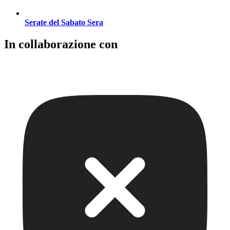
Serate del Sabato Sera
In collaborazione con