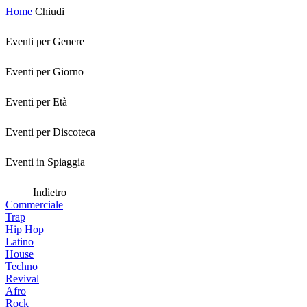
Home
Chiudi
Eventi per Genere
Eventi per Giorno
Eventi per Età
Eventi per Discoteca
Eventi in Spiaggia
Indietro
Commerciale
Trap
Hip Hop
Latino
House
Techno
Revival
Afro
Rock