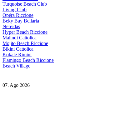
Turquoise Beach Club
Living Club
Opéra Riccione
Beky Bay Bellaria
Nereidas
Hyper Beach Riccione
Malindi Cattolica
Mojito Beach Riccione
Bikini Cattolica
Kokale Rimini
Flamingo Beach Riccione
Beach Village
07. Ago 2026