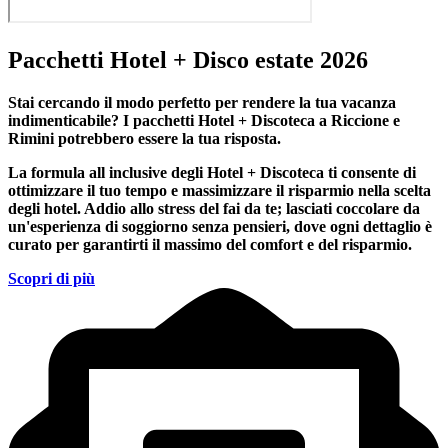
Pacchetti Hotel + Disco estate 2026
Stai cercando il modo perfetto per rendere la tua vacanza
indimenticabile?
I pacchetti Hotel + Discoteca a Riccione e
Rimini
potrebbero essere la tua risposta.
La formula all inclusive degli Hotel + Discoteca ti consente di
ottimizzare il tuo tempo e massimizzare il risparmio nella scelta
degli hotel. Addio allo stress del fai da te; lasciati coccolare da
un'esperienza di soggiorno senza pensieri, dove ogni dettaglio è
curato per garantirti il massimo del comfort e del risparmio.
Scopri di più