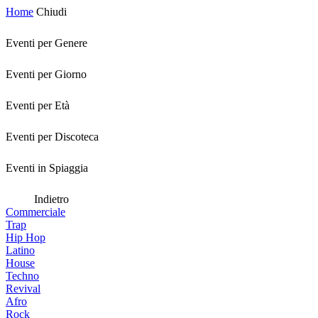
Home
Chiudi
Eventi per Genere
Eventi per Giorno
Eventi per Età
Eventi per Discoteca
Eventi in Spiaggia
Indietro
Commerciale
Trap
Hip Hop
Latino
House
Techno
Revival
Afro
Rock