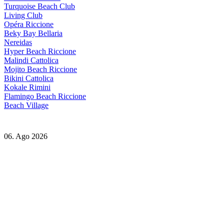
Turquoise Beach Club
Living Club
Opéra Riccione
Beky Bay Bellaria
Nereidas
Hyper Beach Riccione
Malindi Cattolica
Mojito Beach Riccione
Bikini Cattolica
Kokale Rimini
Flamingo Beach Riccione
Beach Village
06. Ago 2026