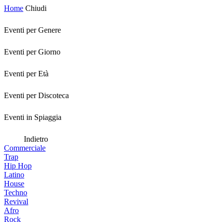
Home
Chiudi
Eventi per Genere
Eventi per Giorno
Eventi per Età
Eventi per Discoteca
Eventi in Spiaggia
Indietro
Commerciale
Trap
Hip Hop
Latino
House
Techno
Revival
Afro
Rock