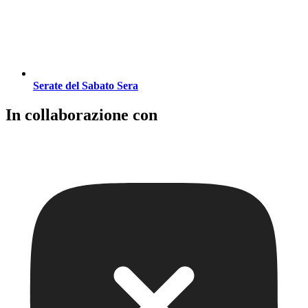
Serate del Sabato Sera
In collaborazione con