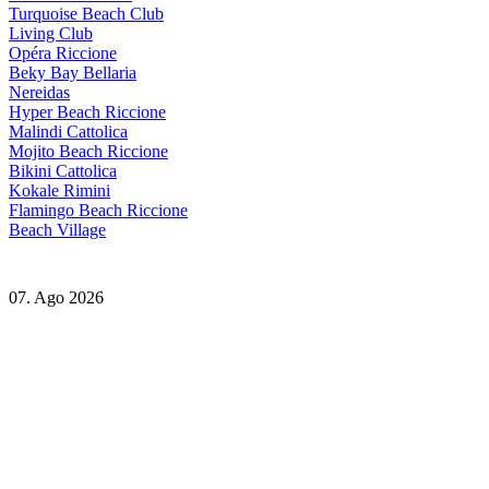
Turquoise Beach Club
Living Club
Opéra Riccione
Beky Bay Bellaria
Nereidas
Hyper Beach Riccione
Malindi Cattolica
Mojito Beach Riccione
Bikini Cattolica
Kokale Rimini
Flamingo Beach Riccione
Beach Village
07. Ago 2026