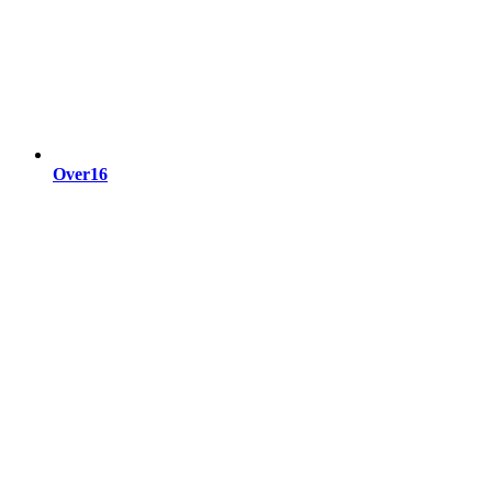
Over16