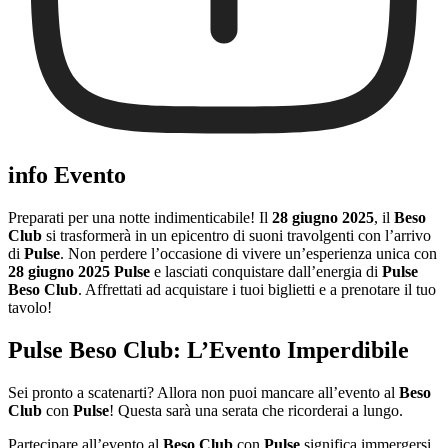
info Evento
Preparati per una notte indimenticabile! Il
28 giugno 2025
, il
Beso
Club
si trasformerà in un epicentro di suoni travolgenti con l’arrivo
di
Pulse
. Non perdere l’occasione di vivere un’esperienza unica con
28 giugno 2025 Pulse
e lasciati conquistare dall’energia di
Pulse
Beso Club
. Affrettati ad acquistare i tuoi biglietti e a prenotare il tuo
tavolo!
Pulse Beso Club: L’Evento Imperdibile
Sei pronto a scatenarti? Allora non puoi mancare all’evento al
Beso
Club
con
Pulse
! Questa sarà una serata che ricorderai a lungo.
Partecipare all’evento al
Beso Club
con
Pulse
significa immergersi