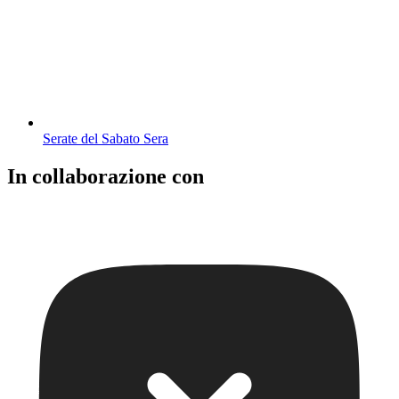
Serate del Sabato Sera
In collaborazione con