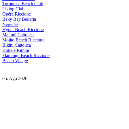
Turquoise Beach Club
Living Club
Opéra Riccione
Beky Bay Bellaria
Nereidas
Hyper Beach Riccione
Malindi Cattolica
Mojito Beach Riccione
Bikini Cattolica
Kokale Rimini
Flamingo Beach Riccione
Beach Village
05. Ago 2026