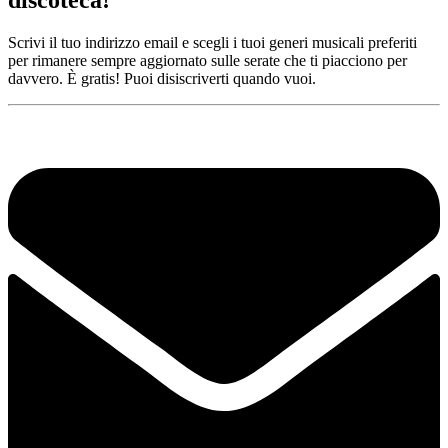
Scrivi il tuo indirizzo email e scegli i tuoi generi musicali preferiti
per rimanere sempre aggiornato sulle serate che ti piacciono per
davvero. È gratis! Puoi disiscriverti quando vuoi.