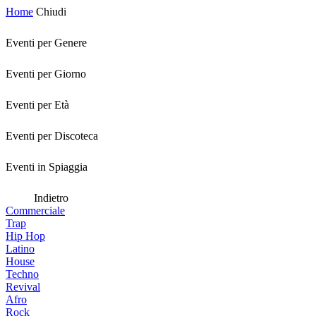
Home
Chiudi
Eventi per Genere
Eventi per Giorno
Eventi per Età
Eventi per Discoteca
Eventi in Spiaggia
Indietro
Commerciale
Trap
Hip Hop
Latino
House
Techno
Revival
Afro
Rock