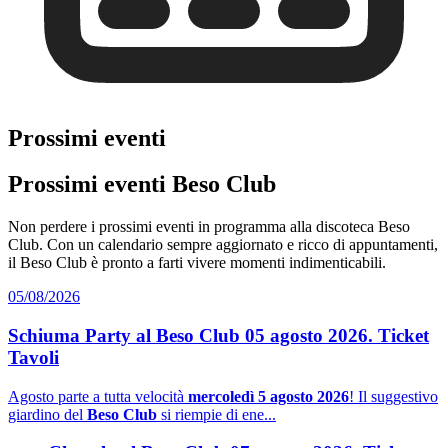
Prossimi eventi
Prossimi eventi Beso Club
Non perdere i prossimi eventi in programma alla discoteca Beso
Club. Con un calendario sempre aggiornato e ricco di appuntamenti,
il Beso Club è pronto a farti vivere momenti indimenticabili.
05/08/2026
Schiuma Party al Beso Club 05 agosto 2026. Ticket
Tavoli
Agosto parte a tutta velocità
mercoledì 5 agosto 2026
! Il suggestivo
giardino del
Beso Club
si riempie di ene...