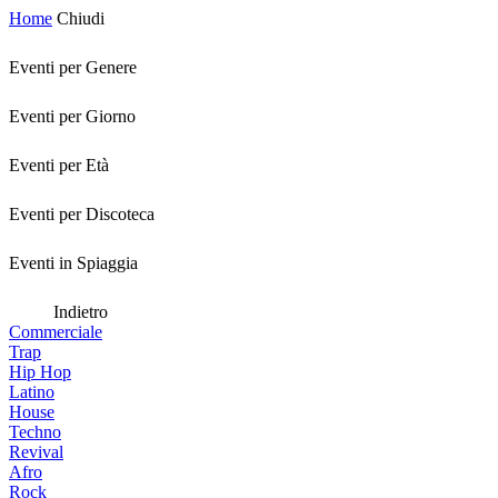
Home
Chiudi
Eventi per Genere
Eventi per Giorno
Eventi per Età
Eventi per Discoteca
Eventi in Spiaggia
Indietro
Commerciale
Trap
Hip Hop
Latino
House
Techno
Revival
Afro
Rock