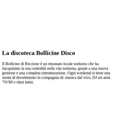
La discoteca Bollicine Disco
Il Bollicine di Riccione è un rinomato locale notturno che ha
riacquistato la sua centralità nella vita notturna, grazie a una nuova
gestione e una completa ristrutturazione. Ogni weekend si tiene una
serata di divertimento in compagnia di: musica dal vivo, DJ set anni
'70/'80 e ritmi latini.