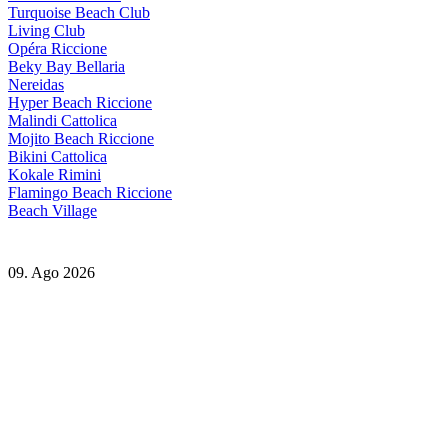
Turquoise Beach Club
Living Club
Opéra Riccione
Beky Bay Bellaria
Nereidas
Hyper Beach Riccione
Malindi Cattolica
Mojito Beach Riccione
Bikini Cattolica
Kokale Rimini
Flamingo Beach Riccione
Beach Village
09. Ago 2026