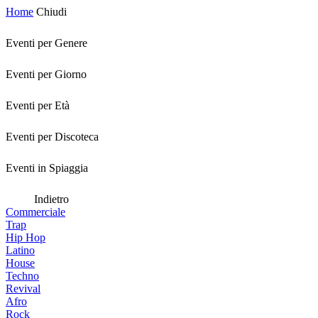
Home
Chiudi
Eventi per Genere
Eventi per Giorno
Eventi per Età
Eventi per Discoteca
Eventi in Spiaggia
Indietro
Commerciale
Trap
Hip Hop
Latino
House
Techno
Revival
Afro
Rock