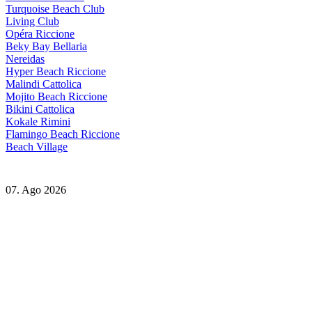
Turquoise Beach Club
Living Club
Opéra Riccione
Beky Bay Bellaria
Nereidas
Hyper Beach Riccione
Malindi Cattolica
Mojito Beach Riccione
Bikini Cattolica
Kokale Rimini
Flamingo Beach Riccione
Beach Village
07. Ago 2026