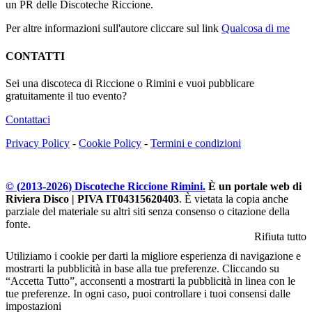
un PR delle Discoteche Riccione.
Per altre informazioni sull'autore cliccare sul link
Qualcosa di me
CONTATTI
Sei una discoteca di Riccione o Rimini e vuoi pubblicare
gratuitamente il tuo evento?
Contattaci
Privacy Policy
-
Cookie Policy
-
Termini e condizioni
© (2013-
2026
) Discoteche Riccione Rimini.
È un portale web di
Riviera Disco | PIVA IT04315620403
. È vietata la copia anche
parziale del materiale su altri siti senza consenso o citazione della
fonte.
Rifiuta tutto
Utiliziamo i cookie per darti la migliore esperienza di navigazione e
mostrarti la pubblicità in base alla tue preferenze. Cliccando su
“Accetta Tutto”, acconsenti a mostrarti la pubblicità in linea con le
tue preferenze. In ogni caso, puoi controllare i tuoi consensi dalle
impostazioni