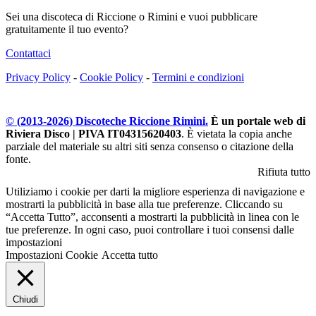
Sei una discoteca di Riccione o Rimini e vuoi pubblicare
gratuitamente il tuo evento?
Contattaci
Privacy Policy
-
Cookie Policy
-
Termini e condizioni
© (2013-
2026
) Discoteche Riccione Rimini.
È un portale web di
Riviera Disco | PIVA IT04315620403
. È vietata la copia anche
parziale del materiale su altri siti senza consenso o citazione della
fonte.
Rifiuta tutto
Utiliziamo i cookie per darti la migliore esperienza di navigazione e
mostrarti la pubblicità in base alla tue preferenze. Cliccando su
“Accetta Tutto”, acconsenti a mostrarti la pubblicità in linea con le
tue preferenze. In ogni caso, puoi controllare i tuoi consensi dalle
impostazioni
Impostazioni Cookie
Accetta tutto
Chiudi