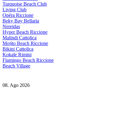
Turquoise Beach Club
Living Club
Opéra Riccione
Beky Bay Bellaria
Nereidas
Hyper Beach Riccione
Malindi Cattolica
Mojito Beach Riccione
Bikini Cattolica
Kokale Rimini
Flamingo Beach Riccione
Beach Village
08. Ago 2026