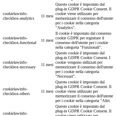
Questo cookie è impostato dal
plug-in GDPR Cookie Consent. Il
cookielawinfo-
cookie viene utilizzato per
11 mesi
checkbox-analytics
memorizzare il consenso dell'utente
per i cookie nella categoria
"Analytics".
Il cookie è impostato dal consenso
cookielawinfo-
cookie GDPR per registrare il
11 mesi
checkbox-functional
consenso dell'utente per i cookie
nella categoria "Funzionali".
Questo cookie è impostato dal
plug-in GDPR Cookie Consent. I
cookielawinfo-
cookie vengono utilizzati per
11 mesi
checkbox-necessary
memorizzare il consenso dell'utente
per i cookie nella categoria
"Necessari".
Questo cookie è impostato dal
plug-in GDPR Cookie Consent. Il
cookielawinfo-
11 mesi
cookie viene utilizzato per
checkbox-others
memorizzare il consenso dell'utente
per i cookie nella categoria "Altri.
Questo cookie è impostato dal
plug-in GDPR Cookie Consent. Il
cookielawinfo-
cookie viene utilizzato per