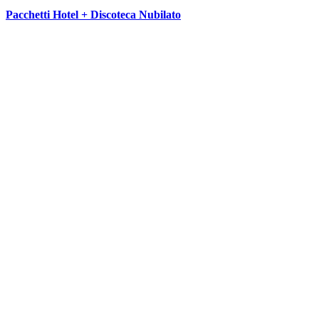
Pacchetti Hotel + Discoteca Nubilato
SEGUICI SU: