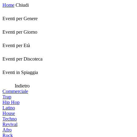
Home
Chiudi
Eventi per Genere
Eventi per Giorno
Eventi per Età
Eventi per Discoteca
Eventi in Spiaggia
Indietro
Commerciale
Trap
Hip Hop
Latino
House
Techno
Revival
Afro
Rock