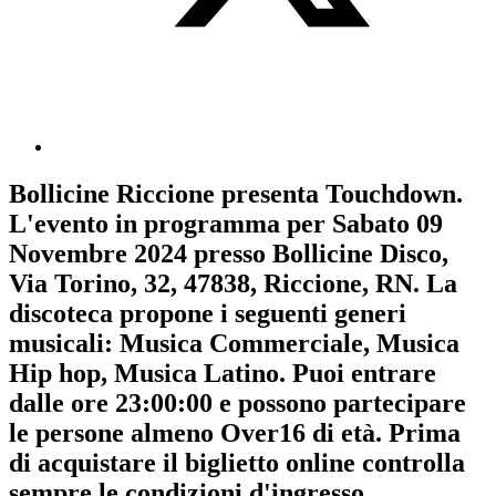
Bollicine Riccione
presenta
Touchdown
.
L'evento in programma per
Sabato 09
Novembre 2024
presso Bollicine Disco,
Via Torino, 32, 47838, Riccione, RN. La
discoteca propone i seguenti generi
musicali:
Musica Commerciale
,
Musica
Hip hop
,
Musica Latino
. Puoi entrare
dalle ore 23:00:00 e possono partecipare
le persone almeno
Over16
di età.
Prima
di acquistare il biglietto online controlla
sempre le condizioni d'ingresso
.