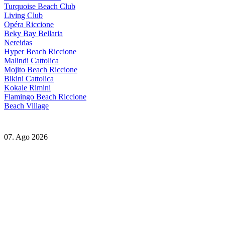
Turquoise Beach Club
Living Club
Opéra Riccione
Beky Bay Bellaria
Nereidas
Hyper Beach Riccione
Malindi Cattolica
Mojito Beach Riccione
Bikini Cattolica
Kokale Rimini
Flamingo Beach Riccione
Beach Village
07. Ago 2026