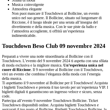
Sfilata di moda
Musica coinvolgente
Atmosfera elegante
Non puoi mancare il Touchdown al Bollicine, un evento
unico nel suo genere. Il Bollicine, situato sul lungomare di
Riccione, è il luogo ideale per una serata all’insegna del
divertimento e della musica. Con le sue piste da ballo e
l’atmosfera accogliente, ti offrirà un’esperienza
indimenticabile.
Touchdown Beso Club 09 novembre 2024
Preparati a vivere una notte straordinaria al Bollicine con il
Touchdown. L’evento del 9 novembre 2024 ti aspetta con una sfilata
di moda esclusiva e la migliore musica.
Un’esperienza unica nel
cuore di Riccione
. Il 9 novembre al Bollicine con il Touchdown,
vivi un evento che combina l’eleganza della moda con l’energia
della musica.
Ti aspettiamo il 9 novembre al Bollicine per il Touchdown! Acquista
i biglietti Touchdown e prenota il tuo tavolo per un’esperienza VIP. I
biglietti digitali ti garantiscono un ingresso veloce e sicuro, senza
code.
Partecipa all’evento 9 novembre Touchdown Bollicine. Ticket
Touchdown disponibili online. Acquista biglietti Touchdown e
assicurati il tuo posto al Bollicine. Biglietti Touchdown Bollicine, la