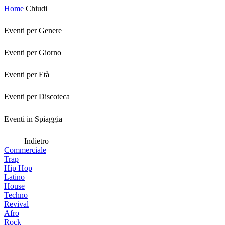
Home
Chiudi
Eventi per Genere
Eventi per Giorno
Eventi per Età
Eventi per Discoteca
Eventi in Spiaggia
Indietro
Commerciale
Trap
Hip Hop
Latino
House
Techno
Revival
Afro
Rock