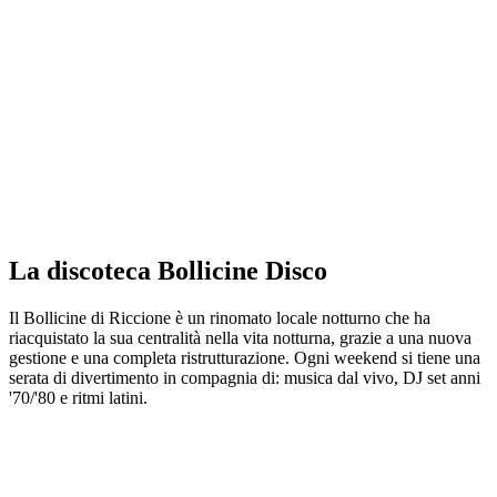
La discoteca Bollicine Disco
Il Bollicine di Riccione è un rinomato locale notturno che ha
riacquistato la sua centralità nella vita notturna, grazie a una nuova
gestione e una completa ristrutturazione. Ogni weekend si tiene una
serata di divertimento in compagnia di: musica dal vivo, DJ set anni
'70/'80 e ritmi latini.