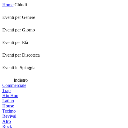
Home
Chiudi
Eventi per Genere
Eventi per Giorno
Eventi per Età
Eventi per Discoteca
Eventi in Spiaggia
Indietro
Commerciale
Trap
Hip Hop
Latino
House
Techno
Revival
Afro
Rock