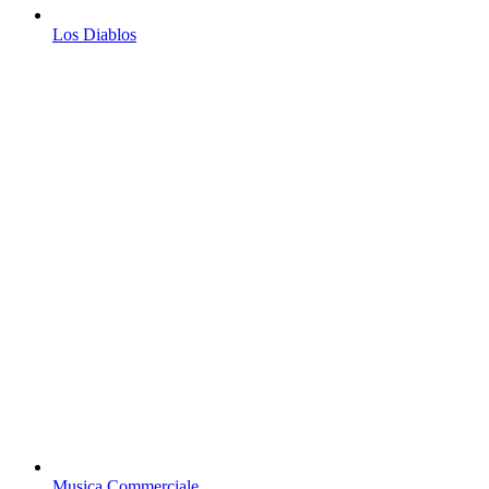
Los Diablos
Musica Commerciale