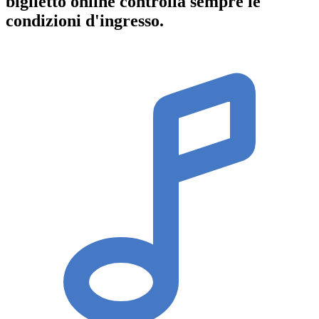
biglietto online controlla sempre le
condizioni d'ingresso
.