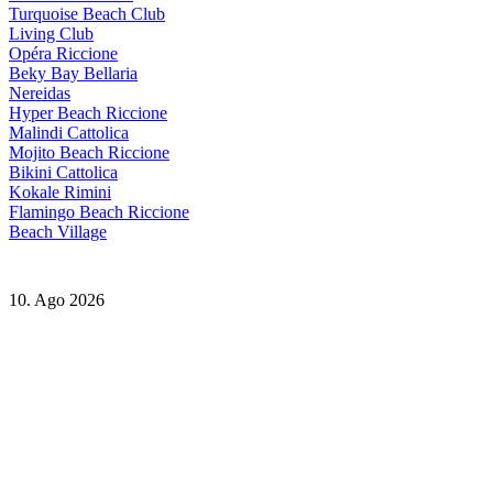
Turquoise Beach Club
Living Club
Opéra Riccione
Beky Bay Bellaria
Nereidas
Hyper Beach Riccione
Malindi Cattolica
Mojito Beach Riccione
Bikini Cattolica
Kokale Rimini
Flamingo Beach Riccione
Beach Village
10. Ago 2026