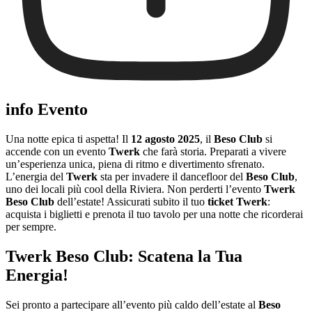
info Evento
Una notte epica ti aspetta! Il
12 agosto 2025
, il
Beso Club
si
accende con un evento
Twerk
che farà storia. Preparati a vivere
un’esperienza unica, piena di ritmo e divertimento sfrenato.
L’energia del
Twerk
sta per invadere il dancefloor del
Beso Club
,
uno dei locali più cool della Riviera. Non perderti l’evento
Twerk
Beso Club
dell’estate! Assicurati subito il tuo
ticket Twerk
:
acquista i biglietti e prenota il tuo tavolo per una notte che ricorderai
per sempre.
Twerk Beso Club: Scatena la Tua
Energia!
Sei pronto a partecipare all’evento più caldo dell’estate al
Beso