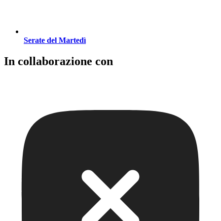
Serate del Martedì
In collaborazione con