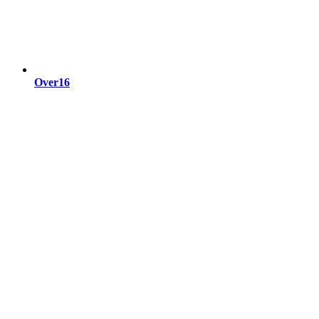
Over16