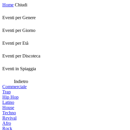
Home
Chiudi
Eventi per Genere
Eventi per Giorno
Eventi per Età
Eventi per Discoteca
Eventi in Spiaggia
Indietro
Commerciale
Trap
Hip Hop
Latino
House
Techno
Revival
Afro
Rock