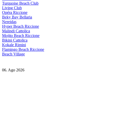
Turquoise Beach Club
Living Club
Opéra Riccione
Beky Bay Bellaria
Nereidas
Hyper Beach Riccione
Malindi Cattolica
Mojito Beach Riccione
Bikini Cattolica
Kokale Rimini
Flamingo Beach Riccione
Beach Village
06. Ago 2026