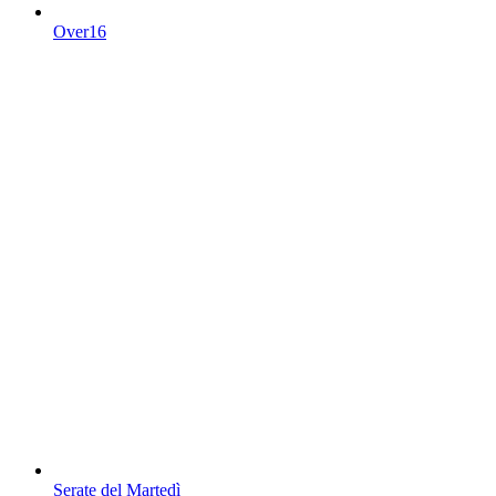
Over16
Serate del Martedì