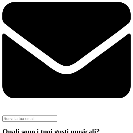
Quali sono i tuoi gusti musicali?