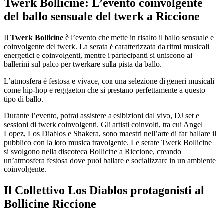
Twerk Bollicine: L’evento coinvolgente
del ballo sensuale del twerk a Riccione
Il
Twerk Bollicine
è l’evento che mette in risalto il ballo sensuale e
coinvolgente del twerk. La serata è caratterizzata da ritmi musicali
energetici e coinvolgenti, mentre i partecipanti si uniscono ai
ballerini sul palco per twerkare sulla pista da ballo.
L’atmosfera è festosa e vivace, con una selezione di generi musicali
come hip-hop e reggaeton che si prestano perfettamente a questo
tipo di ballo.
Durante l’evento, potrai assistere a esibizioni dal vivo, DJ set e
sessioni di twerk coinvolgenti. Gli artisti coinvolti, tra cui Angel
Lopez, Los Diablos e Shakera, sono maestri nell’arte di far ballare il
pubblico con la loro musica travolgente. Le serate Twerk Bollicine
si svolgono nella discoteca Bollicine a Riccione, creando
un’atmosfera festosa dove puoi ballare e socializzare in un ambiente
coinvolgente.
Il Collettivo Los Diablos protagonisti al
Bollicine Riccione