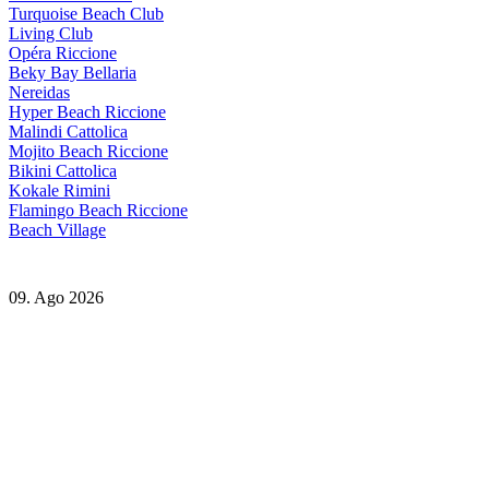
Turquoise Beach Club
Living Club
Opéra Riccione
Beky Bay Bellaria
Nereidas
Hyper Beach Riccione
Malindi Cattolica
Mojito Beach Riccione
Bikini Cattolica
Kokale Rimini
Flamingo Beach Riccione
Beach Village
09. Ago 2026