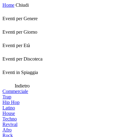
Home
Chiudi
Eventi per Genere
Eventi per Giorno
Eventi per Età
Eventi per Discoteca
Eventi in Spiaggia
Indietro
Commerciale
Trap
Hip Hop
Latino
House
Techno
Revival
Afro
Rock