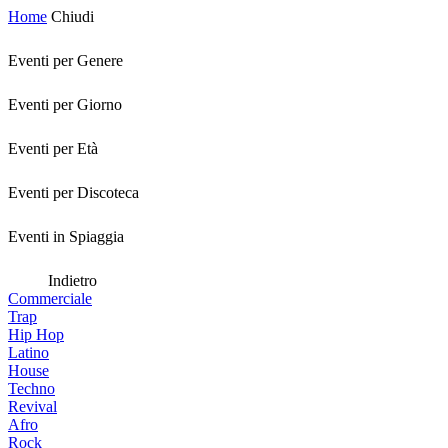
Home
Chiudi
Eventi per Genere
Eventi per Giorno
Eventi per Età
Eventi per Discoteca
Eventi in Spiaggia
Indietro
Commerciale
Trap
Hip Hop
Latino
House
Techno
Revival
Afro
Rock