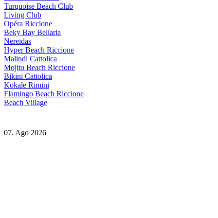
Turquoise Beach Club
Living Club
Opéra Riccione
Beky Bay Bellaria
Nereidas
Hyper Beach Riccione
Malindi Cattolica
Mojito Beach Riccione
Bikini Cattolica
Kokale Rimini
Flamingo Beach Riccione
Beach Village
07. Ago 2026