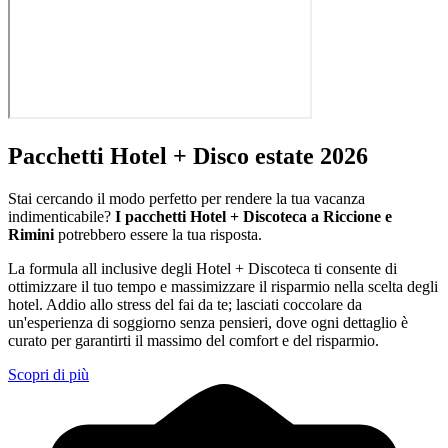
Pacchetti Hotel + Disco estate 2026
Stai cercando il modo perfetto per rendere la tua vacanza
indimenticabile?
I pacchetti Hotel + Discoteca a Riccione e
Rimini
potrebbero essere la tua risposta.
La formula all inclusive degli Hotel + Discoteca ti consente di
ottimizzare il tuo tempo e massimizzare il risparmio nella scelta degli
hotel. Addio allo stress del fai da te; lasciati coccolare da
un'esperienza di soggiorno senza pensieri, dove ogni dettaglio è
curato per garantirti il massimo del comfort e del risparmio.
Scopri di più