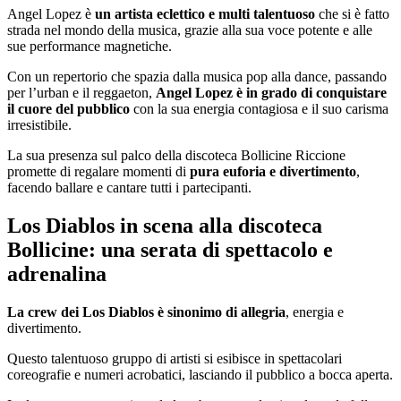
Angel Lopez è
un artista eclettico e multi talentuoso
che si è fatto
strada nel mondo della musica, grazie alla sua voce potente e alle
sue performance magnetiche.
Con un repertorio che spazia dalla musica pop alla dance, passando
per l’urban e il reggaeton,
Angel Lopez è in grado di conquistare
il cuore del pubblico
con la sua energia contagiosa e il suo carisma
irresistibile.
La sua presenza sul palco della discoteca Bollicine Riccione
promette di regalare momenti di
pura euforia e divertimento
,
facendo ballare e cantare tutti i partecipanti.
Los Diablos in scena alla discoteca
Bollicine: una serata di spettacolo e
adrenalina
La crew dei Los Diablos è sinonimo di allegria
, energia e
divertimento.
Questo talentuoso gruppo di artisti si esibisce in spettacolari
coreografie e numeri acrobatici, lasciando il pubblico a bocca aperta.