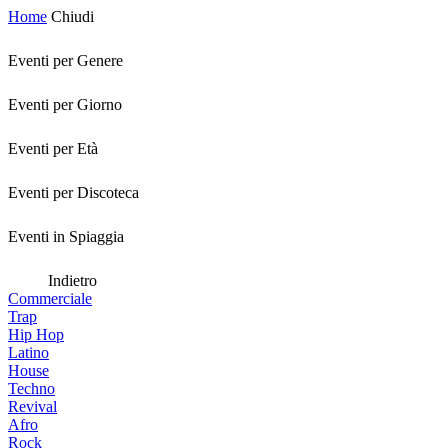
Home
Chiudi
Eventi per Genere
Eventi per Giorno
Eventi per Età
Eventi per Discoteca
Eventi in Spiaggia
Indietro
Commerciale
Trap
Hip Hop
Latino
House
Techno
Revival
Afro
Rock