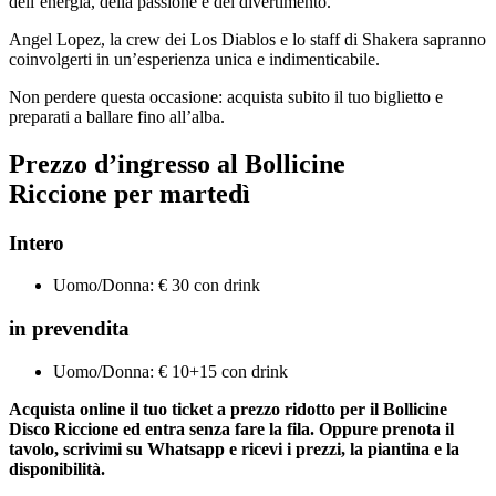
dell’energia, della passione e del divertimento.
Angel Lopez, la crew dei Los Diablos e lo staff di Shakera sapranno
coinvolgerti in un’esperienza unica e indimenticabile.
Non perdere questa occasione: acquista subito il tuo biglietto e
preparati a ballare fino all’alba.
Prezzo d’ingresso al
Bollicine
Riccione
per
martedì
Intero
Uomo/Donna: € 30 con drink
in prevendita
Uomo/Donna: € 10+15 con drink
Acquista online il tuo ticket a prezzo ridotto per il Bollicine
Disco Riccione ed entra senza fare la fila. Oppure prenota il
tavolo, scrivimi su Whatsapp e ricevi i prezzi, la piantina e la
disponibilità.