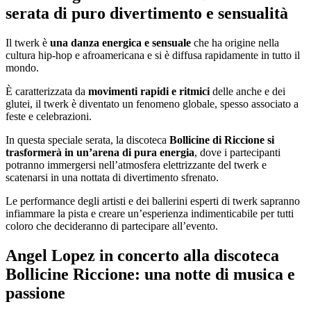
serata di puro divertimento e sensualità
Il twerk è
una danza energica e sensuale
che ha origine nella
cultura hip-hop e afroamericana e si è diffusa rapidamente in tutto il
mondo.
È caratterizzata da
movimenti rapidi e ritmici
delle anche e dei
glutei, il twerk è diventato un fenomeno globale, spesso associato a
feste e celebrazioni.
In questa speciale serata, la discoteca
Bollicine di Riccione si
trasformerà in un’arena di pura energia
, dove i partecipanti
potranno immergersi nell’atmosfera elettrizzante del twerk e
scatenarsi in una nottata di divertimento sfrenato.
Le performance degli artisti e dei ballerini esperti di twerk sapranno
infiammare la pista e creare un’esperienza indimenticabile per tutti
coloro che decideranno di partecipare all’evento.
Angel Lopez in concerto alla discoteca
Bollicine Riccione: una notte di musica e
passione