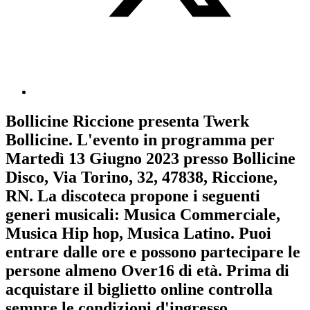
Bollicine Riccione
presenta
Twerk
Bollicine
. L'evento in programma per
Martedì 13 Giugno 2023
presso Bollicine
Disco, Via Torino, 32, 47838, Riccione,
RN. La discoteca propone i seguenti
generi musicali:
Musica Commerciale
,
Musica Hip hop
,
Musica Latino
. Puoi
entrare dalle ore e possono partecipare le
persone almeno
Over16
di età.
Prima di
acquistare il biglietto online controlla
sempre le condizioni d'ingresso
.