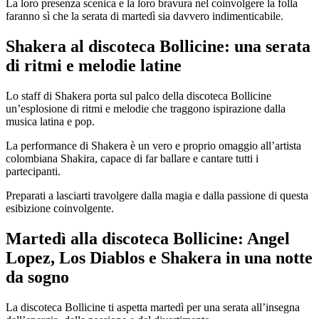
La loro presenza scenica e la loro bravura nel coinvolgere la folla
faranno sì che la serata di martedì sia davvero indimenticabile.
Shakera al discoteca Bollicine: una serata
di ritmi e melodie latine
Lo staff di Shakera porta sul palco della discoteca Bollicine
un’esplosione di ritmi e melodie che traggono ispirazione dalla
musica latina e pop.
La performance di Shakera è un vero e proprio omaggio all’artista
colombiana Shakira, capace di far ballare e cantare tutti i
partecipanti.
Preparati a lasciarti travolgere dalla magia e dalla passione di questa
esibizione coinvolgente.
Martedì alla discoteca Bollicine: Angel
Lopez, Los Diablos e Shakera in una notte
da sogno
La discoteca Bollicine ti aspetta martedì per una serata all’insegna