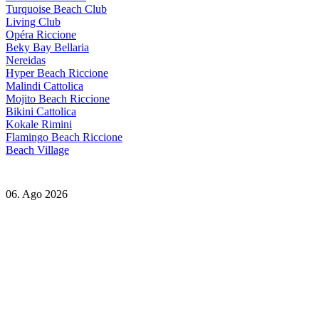
Turquoise Beach Club
Living Club
Opéra Riccione
Beky Bay Bellaria
Nereidas
Hyper Beach Riccione
Malindi Cattolica
Mojito Beach Riccione
Bikini Cattolica
Kokale Rimini
Flamingo Beach Riccione
Beach Village
06. Ago 2026