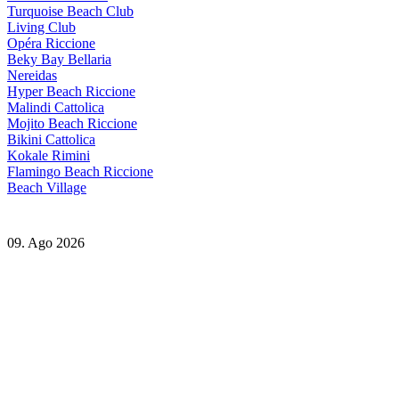
Turquoise Beach Club
Living Club
Opéra Riccione
Beky Bay Bellaria
Nereidas
Hyper Beach Riccione
Malindi Cattolica
Mojito Beach Riccione
Bikini Cattolica
Kokale Rimini
Flamingo Beach Riccione
Beach Village
09. Ago 2026