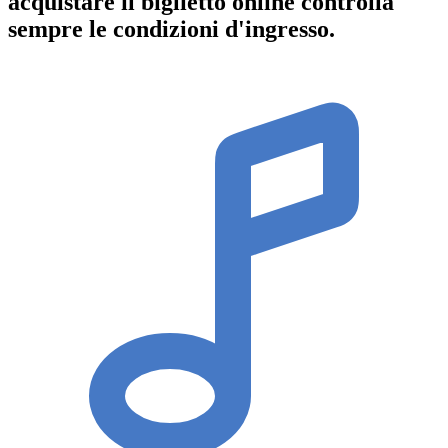
acquistare il biglietto online controlla
sempre le condizioni d'ingresso
.