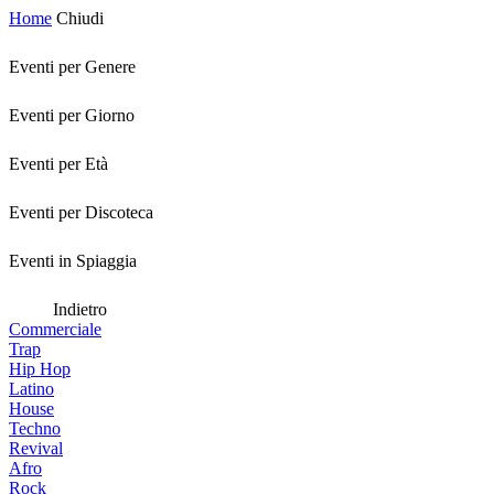
Home
Chiudi
Eventi per Genere
Eventi per Giorno
Eventi per Età
Eventi per Discoteca
Eventi in Spiaggia
Indietro
Commerciale
Trap
Hip Hop
Latino
House
Techno
Revival
Afro
Rock