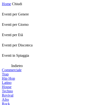
Home
Chiudi
Eventi per Genere
Eventi per Giorno
Eventi per Età
Eventi per Discoteca
Eventi in Spiaggia
Indietro
Commerciale
Trap
Hip Hop
Latino
House
Techno
Revival
Afro
Rock