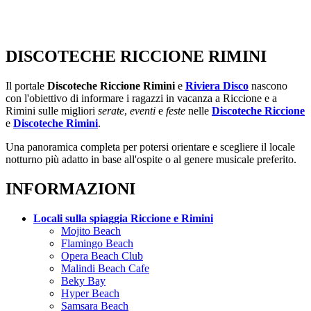
DISCOTECHE RICCIONE RIMINI
Il portale
Discoteche Riccione Rimini
e
Riviera Disco
nascono
con l'obiettivo di informare i ragazzi in vacanza a Riccione e a
Rimini sulle migliori
serate
,
eventi
e
feste
nelle
Discoteche Riccione
e
Discoteche Rimini
.
Una panoramica completa per potersi orientare e scegliere il locale
notturno più adatto in base all'ospite o al genere musicale preferito.
INFORMAZIONI
Locali sulla spiaggia Riccione e Rimini
Mojito Beach
Flamingo Beach
Opera Beach Club
Malindi Beach Cafe
Beky Bay
Hyper Beach
Samsara Beach