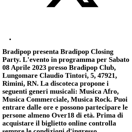
Bradipop
presenta
Bradipop Closing
Party
. L'evento in programma per
Sabato
08 Aprile 2023
presso Bradipop Club,
Lungomare Claudio Tintori, 5, 47921,
Rimini, RN. La discoteca propone i
seguenti generi musicali:
Musica Afro
,
Musica Commerciale
,
Musica Rock
. Puoi
entrare dalle ore e possono partecipare le
persone almeno
Over18
di età.
Prima di
acquistare il biglietto online controlla
sempre le condizioni d'ingresso
.