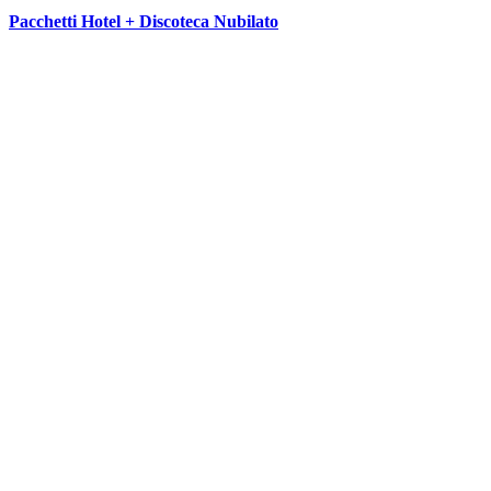
Pacchetti Hotel + Discoteca Nubilato
SEGUICI SU: