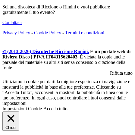
Sei una discoteca di Riccione o Rimini e vuoi pubblicare
gratuitamente il tuo evento?
Contattaci
Privacy Policy
-
Cookie Policy
-
Termini e condizioni
© (2013-
2026
) Discoteche Riccione Rimini.
È un portale web di
Riviera Disco | PIVA IT04315620403
. È vietata la copia anche
parziale del materiale su altri siti senza consenso o citazione della
fonte.
Rifiuta tutto
Utiliziamo i cookie per darti la migliore esperienza di navigazione e
mostrarti la pubblicità in base alla tue preferenze. Cliccando su
“Accetta Tutto”, acconsenti a mostrarti la pubblicità in linea con le
tue preferenze. In ogni caso, puoi controllare i tuoi consensi dalle
impostazioni
Impostazioni Cookie
Accetta tutto
Chiudi