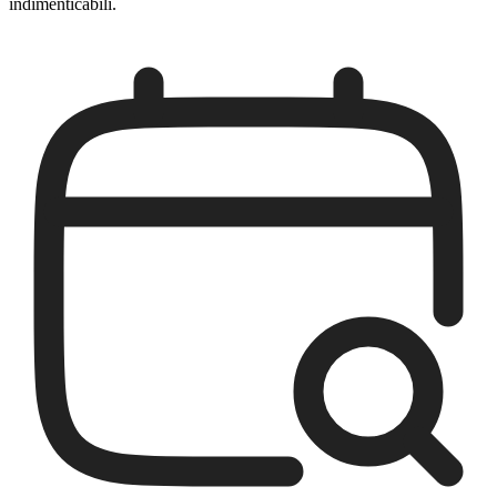
indimenticabili.