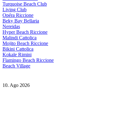
Turquoise Beach Club
Living Club
Opéra Riccione
Beky Bay Bellaria
Nereidas
Hyper Beach Riccione
Malindi Cattolica
Mojito Beach Riccione
Bikini Cattolica
Kokale Rimini
Flamingo Beach Riccione
Beach Village
10. Ago 2026