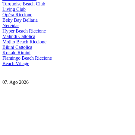
Turquoise Beach Club
Living Club
Opéra Riccione
Beky Bay Bellaria
Nereidas
Hyper Beach Riccione
Malindi Cattolica
Mojito Beach Riccione
Bikini Cattolica
Kokale Rimini
Flamingo Beach Riccione
Beach Village
07. Ago 2026