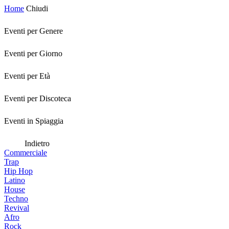
Home
Chiudi
Eventi per Genere
Eventi per Giorno
Eventi per Età
Eventi per Discoteca
Eventi in Spiaggia
Indietro
Commerciale
Trap
Hip Hop
Latino
House
Techno
Revival
Afro
Rock