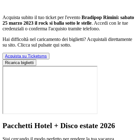
Acquista subito il tuo ticket per l'evento
Bradipop Rimini: sabato
25 marzo 2023 il rock si balla sotto le stelle
. Accedi con le tue
credenziali o conferma l'acquisto tramite telefono.
Hai difficoltà nel caricamento dei biglietti? Acquistali direttamente
su sito. Clicca sul pulsate qui sotto.
Acquista su Ticketsms
Ricarica biglietti
Pacchetti Hotel + Disco estate 2026
Stai cercando il modo perfetto per rendere la tua vacanza