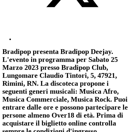
Bradipop
presenta
Bradipop Deejay
.
L'evento in programma per
Sabato 25
Marzo 2023
presso Bradipop Club,
Lungomare Claudio Tintori, 5, 47921,
Rimini, RN. La discoteca propone i
seguenti generi musicali:
Musica Afro
,
Musica Commerciale
,
Musica Rock
. Puoi
entrare dalle ore e possono partecipare le
persone almeno
Over18
di età.
Prima di
acquistare il biglietto online controlla
sempre le condizioni d'ingresso
.