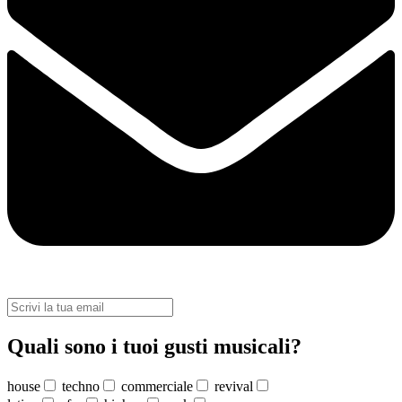
Quali sono i tuoi gusti musicali?
house
techno
commerciale
revival