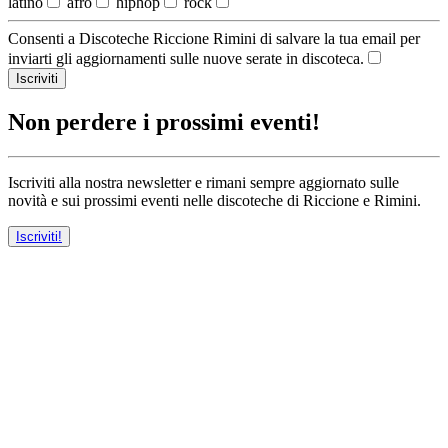
latino
afro
hiphop
rock
Consenti a Discoteche Riccione Rimini di salvare la tua email per
inviarti gli aggiornamenti sulle nuove serate in discoteca.
Iscriviti
Non perdere i prossimi eventi!
Iscriviti alla nostra newsletter e rimani sempre aggiornato sulle
novità e sui prossimi eventi nelle discoteche di Riccione e Rimini.
Iscriviti!