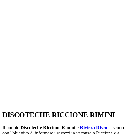
SEGUICI SU:
DISCOTECHE RICCIONE RIMINI
Il portale
Discoteche Riccione Rimini
e
Riviera Disco
nascono
con l'obiettivo di informare i ragazzi in vacanza a Riccione e a