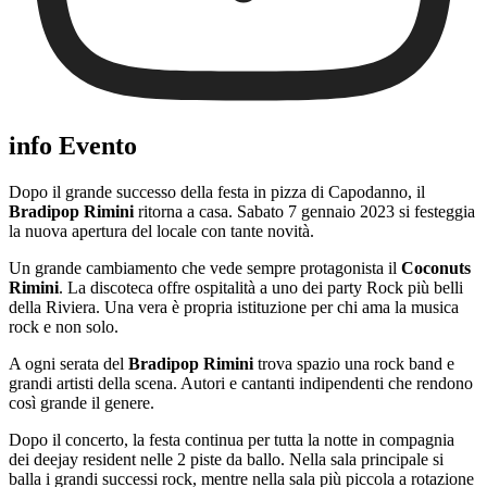
info Evento
Dopo il grande successo della festa in pizza di Capodanno, il
Bradipop Rimini
ritorna a casa. Sabato 7 gennaio 2023 si festeggia
la nuova apertura del locale con tante novità.
Un grande cambiamento che vede sempre protagonista il
Coconuts
Rimini
. La discoteca offre ospitalità a uno dei party Rock più belli
della Riviera. Una vera è propria istituzione per chi ama la musica
rock e non solo.
A ogni serata del
Bradipop Rimini
trova spazio una rock band e
grandi artisti della scena. Autori e cantanti indipendenti che rendono
così grande il genere.
Dopo il concerto, la festa continua per tutta la notte in compagnia
dei deejay resident nelle 2 piste da ballo. Nella sala principale si
balla i grandi successi rock, mentre nella sala più piccola a rotazione