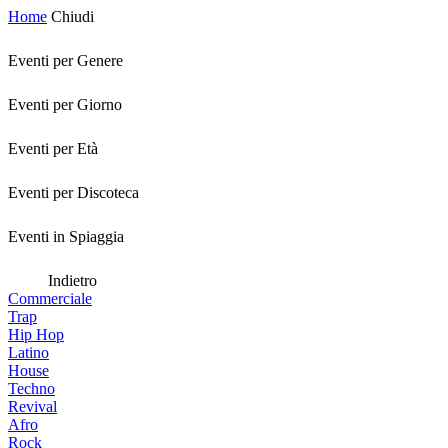
Home
Chiudi
Eventi per Genere
Eventi per Giorno
Eventi per Età
Eventi per Discoteca
Eventi in Spiaggia
Indietro
Commerciale
Trap
Hip Hop
Latino
House
Techno
Revival
Afro
Rock