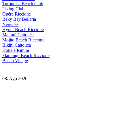
Turquoise Beach Club
Living Club
Opéra Riccione
Beky Bay Bellaria
Nereidas
Hyper Beach Riccione
Malindi Cattolica
Mojito Beach Riccione
Bikini Cattolica
Kokale Rimini
Flamingo Beach Riccione
Beach Village
08. Ago 2026