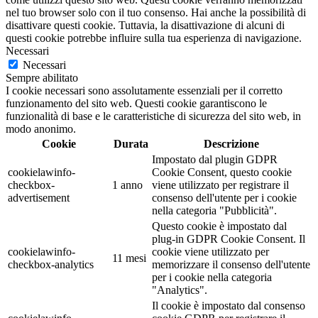
nel tuo browser solo con il tuo consenso. Hai anche la possibilità di
disattivare questi cookie. Tuttavia, la disattivazione di alcuni di
questi cookie potrebbe influire sulla tua esperienza di navigazione.
Necessari
Necessari
Sempre abilitato
I cookie necessari sono assolutamente essenziali per il corretto
funzionamento del sito web. Questi cookie garantiscono le
funzionalità di base e le caratteristiche di sicurezza del sito web, in
modo anonimo.
Cookie
Durata
Descrizione
Impostato dal plugin GDPR
cookielawinfo-
Cookie Consent, questo cookie
checkbox-
1 anno
viene utilizzato per registrare il
advertisement
consenso dell'utente per i cookie
nella categoria "Pubblicità".
Questo cookie è impostato dal
plug-in GDPR Cookie Consent. Il
cookielawinfo-
cookie viene utilizzato per
11 mesi
checkbox-analytics
memorizzare il consenso dell'utente
per i cookie nella categoria
"Analytics".
Il cookie è impostato dal consenso