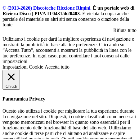
© (2013-
2026
) Discoteche Riccione Rimini.
È un portale web di
Riviera Disco | PIVA IT04315620403
. È vietata la copia anche
parziale del materiale su altri siti senza consenso o citazione della
fonte.
Rifiuta tutto
Utiliziamo i cookie per darti la migliore esperienza di navigazione e
mostrarti la pubblicità in base alla tue preferenze. Cliccando su
“Accetta Tutto”, acconsenti a mostrarti la pubblicità in linea con le
tue preferenze. In ogni caso, puoi controllare i tuoi consensi dalle
impostazioni
Impostazioni Cookie
Accetta tutto
Chiudi
Panoramica Privacy
Questo sito utilizza i cookie per migliorare la tua esperienza durante
la navigazione nel sito. Di questi, i cookie classificati come necessari
vengono memorizzati nel browser in quanto sono essenziali per il
funzionamento delle funzionalità di base del sito web. Utilizziamo
anche cookie di terze parti che ci aiutano ad analizzare e capire
come utilizzi questo sito web. Questi cookie verranno memorizzati