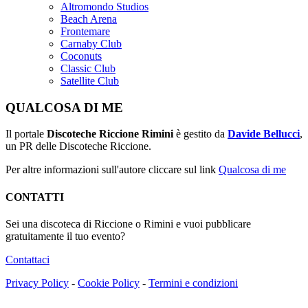
Altromondo Studios
Beach Arena
Frontemare
Carnaby Club
Coconuts
Classic Club
Satellite Club
QUALCOSA DI ME
Il portale
Discoteche Riccione Rimini
è gestito da
Davide Bellucci
,
un PR delle Discoteche Riccione.
Per altre informazioni sull'autore cliccare sul link
Qualcosa di me
CONTATTI
Sei una discoteca di Riccione o Rimini e vuoi pubblicare
gratuitamente il tuo evento?
Contattaci
Privacy Policy
-
Cookie Policy
-
Termini e condizioni