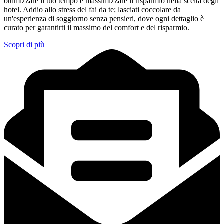
ottimizzare il tuo tempo e massimizzare il risparmio nella scelta degli
hotel. Addio allo stress del fai da te; lasciati coccolare da
un'esperienza di soggiorno senza pensieri, dove ogni dettaglio è
curato per garantirti il massimo del comfort e del risparmio.
Scopri di più