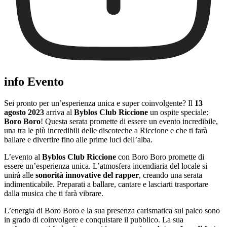
info Evento
Sei pronto per un’esperienza unica e super coinvolgente? Il
13
agosto 2023
arriva al
Byblos Club Riccione
un ospite speciale:
Boro Boro
! Questa serata promette di essere un evento incredibile,
una tra le più incredibili delle discoteche a Riccione e che ti farà
ballare e divertire fino alle prime luci dell’alba.
L’evento al
Byblos Club Riccione
con Boro Boro promette di
essere un’esperienza unica. L’atmosfera incendiaria del locale si
unirà alle
sonorità innovative del rapper
, creando una serata
indimenticabile. Preparati a ballare, cantare e lasciarti trasportare
dalla musica che ti farà vibrare.
L’energia di Boro Boro e la sua presenza carismatica sul palco sono
in grado di coinvolgere e conquistare il pubblico. La sua