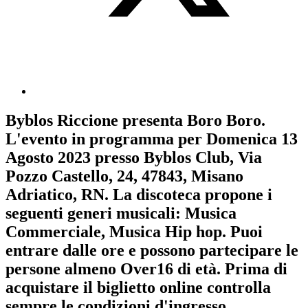
Byblos Riccione
presenta
Boro Boro
.
L'evento in programma per
Domenica 13
Agosto 2023
presso Byblos Club, Via
Pozzo Castello, 24, 47843, Misano
Adriatico, RN. La discoteca propone i
seguenti generi musicali:
Musica
Commerciale
,
Musica Hip hop
. Puoi
entrare dalle ore e possono partecipare le
persone almeno
Over16
di età.
Prima di
acquistare il biglietto online controlla
sempre le condizioni d'ingresso
.