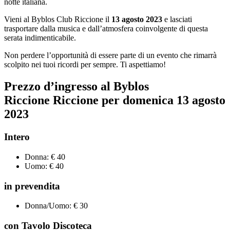
notte italiana.
Vieni al Byblos Club Riccione il
13 agosto 2023
e lasciati
trasportare dalla musica e dall’atmosfera coinvolgente di questa
serata indimenticabile.
Non perdere l’opportunità di essere parte di un evento che rimarrà
scolpito nei tuoi ricordi per sempre. Ti aspettiamo!
Prezzo d’ingresso al Byblos
Riccione Riccione per
domenica
13
agosto
2023
Intero
Donna: € 40
Uomo: € 40
in prevendita
Donna/Uomo: € 30
con Tavolo Discoteca