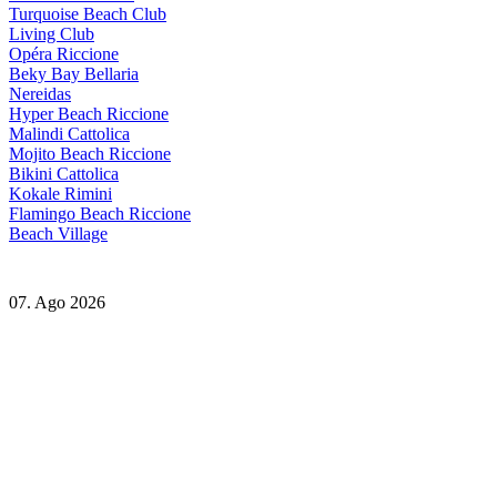
Turquoise Beach Club
Living Club
Opéra Riccione
Beky Bay Bellaria
Nereidas
Hyper Beach Riccione
Malindi Cattolica
Mojito Beach Riccione
Bikini Cattolica
Kokale Rimini
Flamingo Beach Riccione
Beach Village
07. Ago 2026