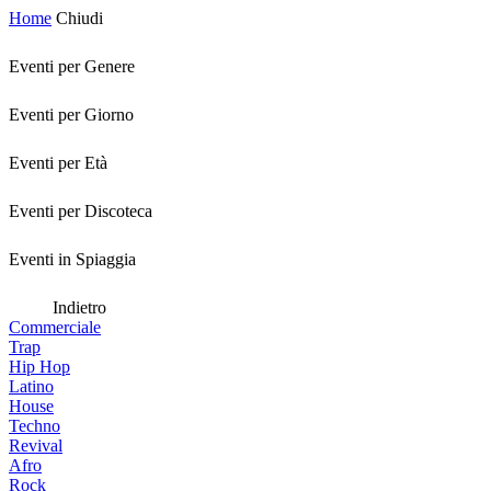
Home
Chiudi
Eventi per Genere
Eventi per Giorno
Eventi per Età
Eventi per Discoteca
Eventi in Spiaggia
Indietro
Commerciale
Trap
Hip Hop
Latino
House
Techno
Revival
Afro
Rock