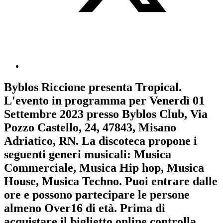
Byblos Riccione
presenta
Tropical
.
L'evento in programma per
Venerdì 01
Settembre 2023
presso Byblos Club, Via
Pozzo Castello, 24, 47843, Misano
Adriatico, RN. La discoteca propone i
seguenti generi musicali:
Musica
Commerciale
,
Musica Hip hop
,
Musica
House
,
Musica Techno
. Puoi entrare dalle
ore e possono partecipare le persone
almeno
Over16
di età.
Prima di
acquistare il biglietto online controlla