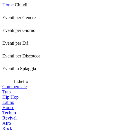
Home
Chiudi
Eventi per Genere
Eventi per Giorno
Eventi per Età
Eventi per Discoteca
Eventi in Spiaggia
Indietro
Commerciale
Trap
Hip Hop
Latino
House
Techno
Revival
Afro
Rock