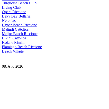
Turquoise Beach Club
Living Club
Opéra Riccione
Beky Bay Bellaria
Nereidas
Hyper Beach Riccione
Malindi Cattolica
Mojito Beach Riccione
Bikini Cattolica
Kokale Rimini
Flamingo Beach Riccione
Beach Village
08. Ago 2026