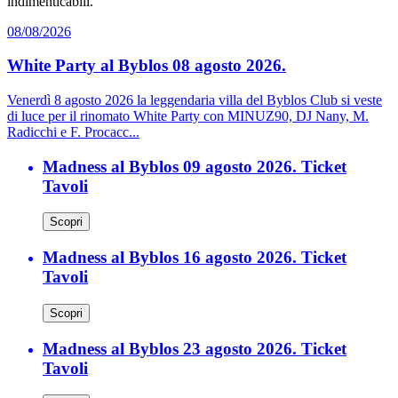
indimenticabili.
08/08/2026
White Party al Byblos 08 agosto 2026.
Venerdì 8 agosto 2026 la leggendaria villa del Byblos Club si veste
di luce per il rinomato White Party con MINUZ90, DJ Nany, M.
Radicchi e F. Procacc...
Madness al Byblos 09 agosto 2026. Ticket
Tavoli
Scopri
Madness al Byblos 16 agosto 2026. Ticket
Tavoli
Scopri
Madness al Byblos 23 agosto 2026. Ticket
Tavoli