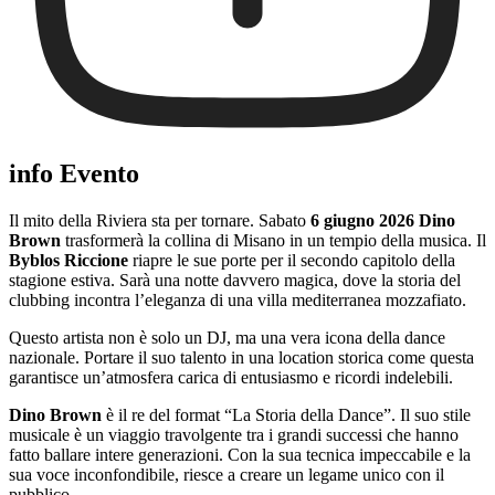
info Evento
Il mito della Riviera sta per tornare. Sabato
6 giugno 2026 Dino
Brown
trasformerà la collina di Misano in un tempio della musica. Il
Byblos Riccione
riapre le sue porte per il secondo capitolo della
stagione estiva. Sarà una notte davvero magica, dove la storia del
clubbing incontra l’eleganza di una villa mediterranea mozzafiato.
Questo artista non è solo un DJ, ma una vera icona della dance
nazionale. Portare il suo talento in una location storica come questa
garantisce un’atmosfera carica di entusiasmo e ricordi indelebili.
Dino Brown
è il re del format “La Storia della Dance”. Il suo stile
musicale è un viaggio travolgente tra i grandi successi che hanno
fatto ballare intere generazioni. Con la sua tecnica impeccabile e la
sua voce inconfondibile, riesce a creare un legame unico con il
pubblico.