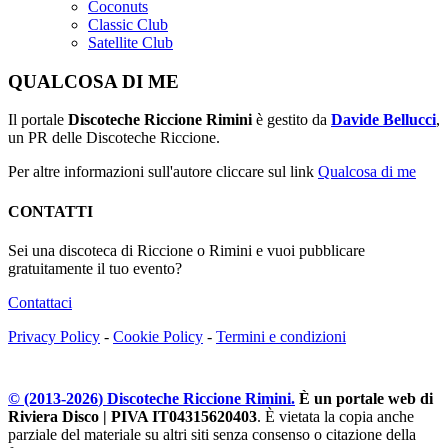
Coconuts
Classic Club
Satellite Club
QUALCOSA DI ME
Il portale
Discoteche Riccione Rimini
è gestito da
Davide Bellucci
,
un PR delle Discoteche Riccione.
Per altre informazioni sull'autore cliccare sul link
Qualcosa di me
CONTATTI
Sei una discoteca di Riccione o Rimini e vuoi pubblicare
gratuitamente il tuo evento?
Contattaci
Privacy Policy
-
Cookie Policy
-
Termini e condizioni
© (2013-
2026
) Discoteche Riccione Rimini.
È un portale web di
Riviera Disco | PIVA IT04315620403
. È vietata la copia anche
parziale del materiale su altri siti senza consenso o citazione della