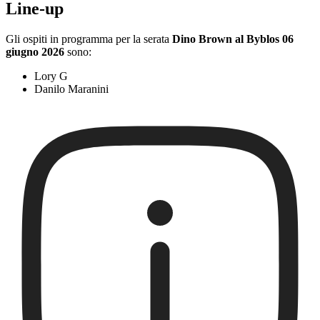
Line-up
Gli ospiti in programma per la serata
Dino Brown al Byblos 06
giugno 2026
sono:
Lory G
Danilo Maranini