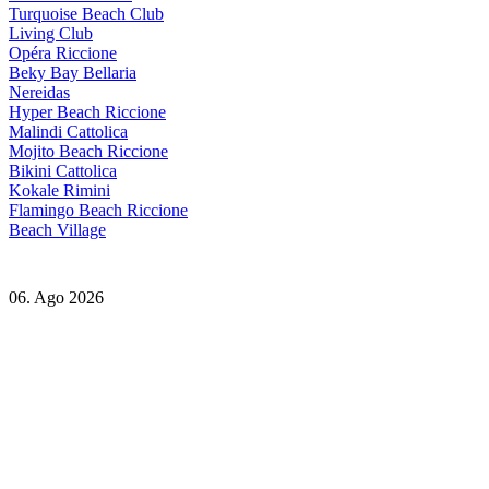
Turquoise Beach Club
Living Club
Opéra Riccione
Beky Bay Bellaria
Nereidas
Hyper Beach Riccione
Malindi Cattolica
Mojito Beach Riccione
Bikini Cattolica
Kokale Rimini
Flamingo Beach Riccione
Beach Village
06. Ago 2026