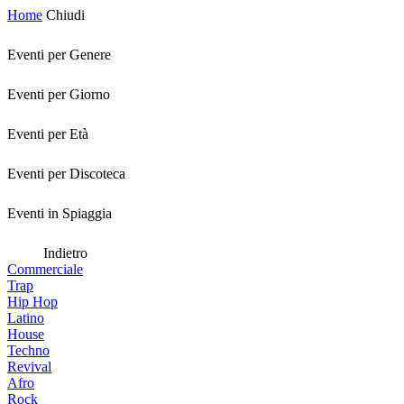
Home
Chiudi
Eventi per Genere
Eventi per Giorno
Eventi per Età
Eventi per Discoteca
Eventi in Spiaggia
Indietro
Commerciale
Trap
Hip Hop
Latino
House
Techno
Revival
Afro
Rock