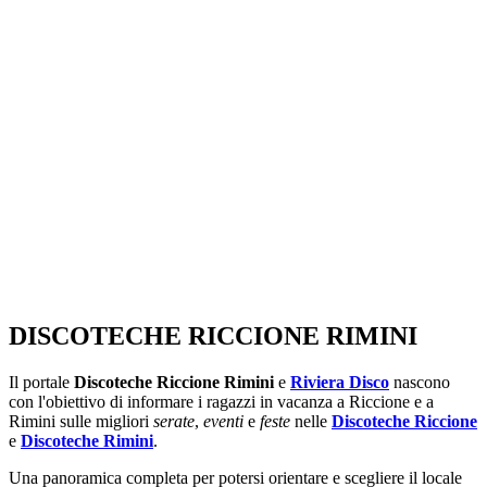
SEGUICI SU:
DISCOTECHE RICCIONE RIMINI
Il portale
Discoteche Riccione Rimini
e
Riviera Disco
nascono
con l'obiettivo di informare i ragazzi in vacanza a Riccione e a
Rimini sulle migliori
serate
,
eventi
e
feste
nelle
Discoteche Riccione
e
Discoteche Rimini
.
Una panoramica completa per potersi orientare e scegliere il locale