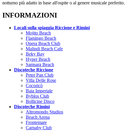
notturno più adatto in base all'ospite o al genere musicale preferito.
INFORMAZIONI
Locali sulla spiaggia Riccione e Rimini
Mojito Beach
Flamingo Beach
Opera Beach Club
Malindi Beach Cafe
Beky Bay
Hyper Beach
Samsara Beach
Discoteche Riccione
Peter Pan Club
Villa Delle Rose
Cocoricò
Baia Imperiale
Byblos Club
Bollicine Disco
Discoteche Rimini
Altromondo Studios
Beach Arena
Frontemare
Carnaby Club