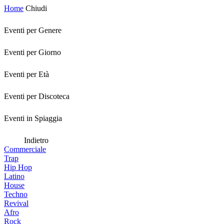
Home
Chiudi
Eventi per Genere
Eventi per Giorno
Eventi per Età
Eventi per Discoteca
Eventi in Spiaggia
Indietro
Commerciale
Trap
Hip Hop
Latino
House
Techno
Revival
Afro
Rock