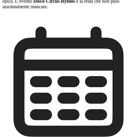
epica. L’evento
Disco Circus Byblos
è la festa che non puoi
assolutamente mancare.