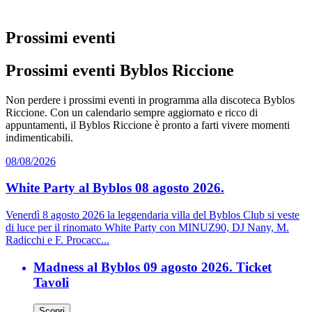
Prossimi eventi
Prossimi eventi Byblos Riccione
Non perdere i prossimi eventi in programma alla discoteca Byblos
Riccione. Con un calendario sempre aggiornato e ricco di
appuntamenti, il Byblos Riccione è pronto a farti vivere momenti
indimenticabili.
08/08/2026
White Party al Byblos 08 agosto 2026.
Venerdì 8 agosto 2026 la leggendaria villa del Byblos Club si veste
di luce per il rinomato White Party con MINUZ90, DJ Nany, M.
Radicchi e F. Procacc...
Madness al Byblos 09 agosto 2026. Ticket
Tavoli
Scopri