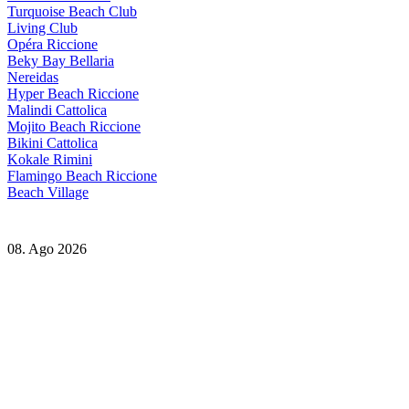
Turquoise Beach Club
Living Club
Opéra Riccione
Beky Bay Bellaria
Nereidas
Hyper Beach Riccione
Malindi Cattolica
Mojito Beach Riccione
Bikini Cattolica
Kokale Rimini
Flamingo Beach Riccione
Beach Village
08. Ago 2026