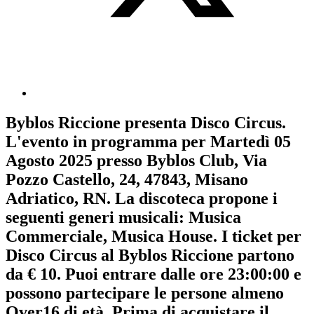
Byblos Riccione
presenta
Disco Circus
.
L'evento in programma per
Martedì 05
Agosto 2025
presso Byblos Club, Via
Pozzo Castello, 24, 47843, Misano
Adriatico, RN. La discoteca propone i
seguenti generi musicali:
Musica
Commerciale
,
Musica House
. I ticket per
Disco Circus al Byblos Riccione partono
da € 10. Puoi entrare dalle ore 23:00:00 e
possono partecipare le persone almeno
Over16
di età.
Prima di acquistare il