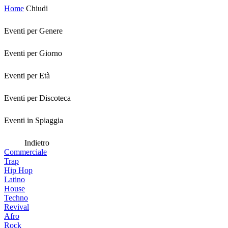
Home
Chiudi
Eventi per Genere
Eventi per Giorno
Eventi per Età
Eventi per Discoteca
Eventi in Spiaggia
Indietro
Commerciale
Trap
Hip Hop
Latino
House
Techno
Revival
Afro
Rock