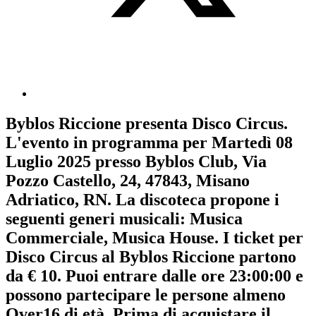
Byblos Riccione
presenta
Disco Circus
.
L'evento in programma per
Martedì 08
Luglio 2025
presso Byblos Club, Via
Pozzo Castello, 24, 47843, Misano
Adriatico, RN. La discoteca propone i
seguenti generi musicali:
Musica
Commerciale
,
Musica House
. I ticket per
Disco Circus al Byblos Riccione partono
da € 10. Puoi entrare dalle ore 23:00:00 e
possono partecipare le persone almeno
Over16
di età.
Prima di acquistare il