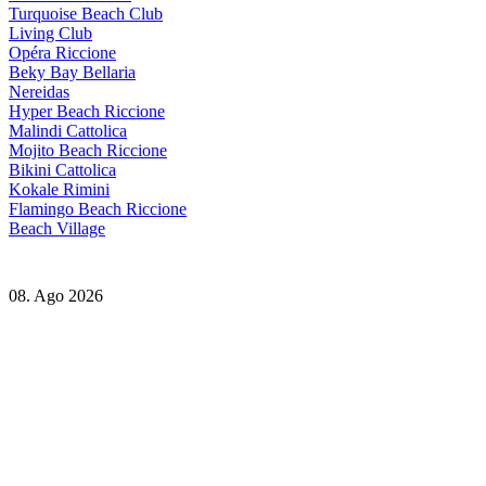
Turquoise Beach Club
Living Club
Opéra Riccione
Beky Bay Bellaria
Nereidas
Hyper Beach Riccione
Malindi Cattolica
Mojito Beach Riccione
Bikini Cattolica
Kokale Rimini
Flamingo Beach Riccione
Beach Village
08. Ago 2026