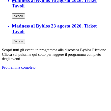
Madness al Byblos 16 agosto 2026. Ticket
Tavoli
Scopri
Madness al Byblos 23 agosto 2026. Ticket
Tavoli
Scopri
Scopri tutti gli eventi in programma alla discoteca Byblos Riccione.
Clicca sul pulsante qui sotto per leggere il programma completo
degli eventi.
Programma completo