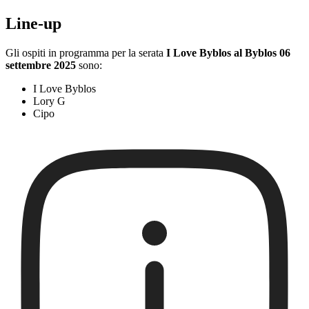
Line-up
Gli ospiti in programma per la serata
I Love Byblos al Byblos 06
settembre 2025
sono:
I Love Byblos
Lory G
Cipo