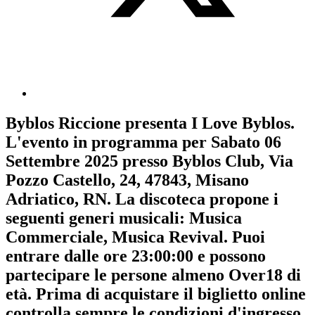
Byblos Riccione
presenta
I Love Byblos
.
L'evento in programma per
Sabato 06
Settembre 2025
presso Byblos Club, Via
Pozzo Castello, 24, 47843, Misano
Adriatico, RN. La discoteca propone i
seguenti generi musicali:
Musica
Commerciale
,
Musica Revival
. Puoi
entrare dalle ore 23:00:00 e possono
partecipare le persone almeno
Over18
di
età.
Prima di acquistare il biglietto online
controlla sempre le condizioni d'ingresso
.