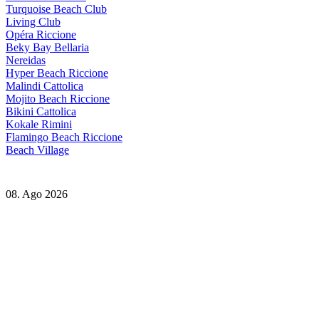
Turquoise Beach Club
Living Club
Opéra Riccione
Beky Bay Bellaria
Nereidas
Hyper Beach Riccione
Malindi Cattolica
Mojito Beach Riccione
Bikini Cattolica
Kokale Rimini
Flamingo Beach Riccione
Beach Village
08. Ago 2026