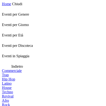
Home
Chiudi
Eventi per Genere
Eventi per Giorno
Eventi per Età
Eventi per Discoteca
Eventi in Spiaggia
Indietro
Commerciale
Trap
Hip Hop
Latino
House
Techno
Revival
Afro
Rock