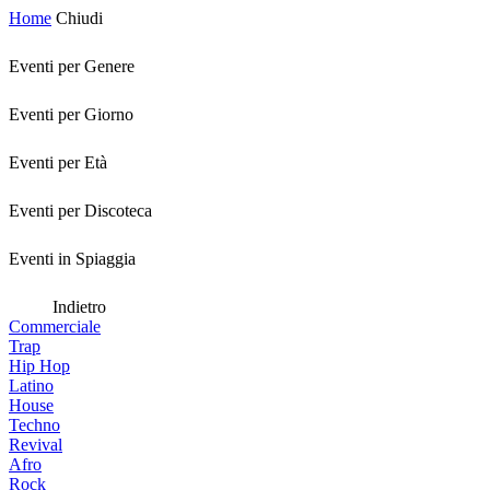
Home
Chiudi
Eventi per Genere
Eventi per Giorno
Eventi per Età
Eventi per Discoteca
Eventi in Spiaggia
Indietro
Commerciale
Trap
Hip Hop
Latino
House
Techno
Revival
Afro
Rock