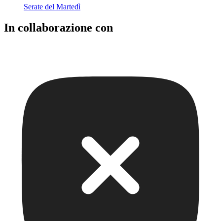
Serate del Martedì
In collaborazione con