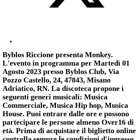
Byblos Riccione
presenta
Monkey
.
L'evento in programma per
Martedì 01
Agosto 2023
presso Byblos Club, Via
Pozzo Castello, 24, 47843, Misano
Adriatico, RN. La discoteca propone i
seguenti generi musicali:
Musica
Commerciale
,
Musica Hip hop
,
Musica
House
. Puoi entrare dalle ore e possono
partecipare le persone almeno
Over16
di
età.
Prima di acquistare il biglietto online
controlla sempre le condizioni d'ingresso
.