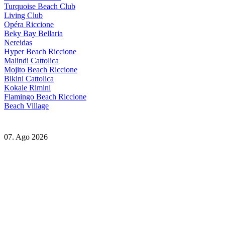
Turquoise Beach Club
Living Club
Opéra Riccione
Beky Bay Bellaria
Nereidas
Hyper Beach Riccione
Malindi Cattolica
Mojito Beach Riccione
Bikini Cattolica
Kokale Rimini
Flamingo Beach Riccione
Beach Village
07. Ago 2026