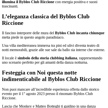
illumina il Byblos Club Riccione
con energia positiva e suoni
trascinanti.
L’eleganza classica del Byblos Club
Riccione
Il fascino interporre delle mura del
Byblos Club incanta chiunque
metta piede in questo angolo paradisiaco.
Una villa mediterranea immersa tra pini ed ulivi diventa teatro di
notti memorabili, grazie alle sue sale da ballo sia interne che esterne.
Il locale è
simbolo della storia clubbing italiana
, rappresentando
uno scenario perfetto per gli amanti della danza notturna.
Festeggia con Noi questa notte
indimenticabile al Byblos Club Riccione
Non puoi mancare all’incredibile esperienza offerta dallo storico
evento per il 1° agosto 2023 presso il rinomato Byblos Club
Riccione.
Lascia che Monkey e Matteo Botteghi ti guidino in una danza