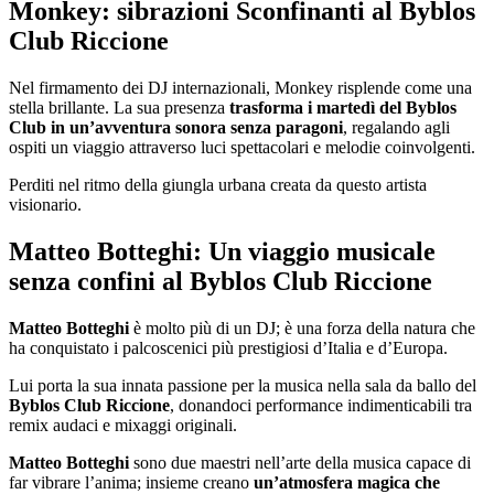
Monkey: sibrazioni Sconfinanti al Byblos
Club Riccione
Nel firmamento dei DJ internazionali, Monkey risplende come una
stella brillante. La sua presenza
trasforma i martedì del Byblos
Club in un’avventura sonora senza paragoni
, regalando agli
ospiti un viaggio attraverso luci spettacolari e melodie coinvolgenti.
Perditi nel ritmo della giungla urbana creata da questo artista
visionario.
Matteo Botteghi: Un viaggio musicale
senza confini al Byblos Club Riccione
Matteo Botteghi
è molto più di un DJ; è una forza della natura che
ha conquistato i palcoscenici più prestigiosi d’Italia e d’Europa.
Lui porta la sua innata passione per la musica nella sala da ballo del
Byblos Club Riccione
, donandoci performance indimenticabili tra
remix audaci e mixaggi originali.
Matteo Botteghi
sono due maestri nell’arte della musica capace di
far vibrare l’anima; insieme creano
un’atmosfera magica che