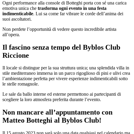
Ogni performance alla console di Botteghi porta con sé una carica
emotiva unica che
trasforma ogni evento in una festa
indimenticabile
. Lui sa come far vibrare le corde dell’anima dei
suoi ascoltatori.
Non perdete l’opportunità di vedere questo incredibile artista
all’opera.
Il fascino senza tempo del Byblos Club
Riccione
Il locale si distingue per la sua struttura unica; una splendida villa in
stile mediterraneo immersa in un parco rigoglioso di pini e ulivi crea
l’ambientazione perfetta per vivere esperienze indimenticabili sotto
le stelle romagnole.
Le sale da ballo interne ed esterne permettono ai partecipanti di
scegliere la loro atmosfera preferita durante l’evento.
Non mancare all’appuntamento con
Matteo Botteghi al Byblos Club!
Il 15 agosto 2023 non sarà solo una data qualsiasi nel calendario ma