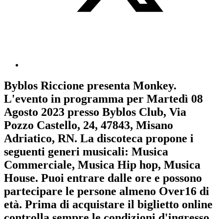
Byblos Riccione
presenta
Monkey
.
L'evento in programma per
Martedì 08
Agosto 2023
presso Byblos Club, Via
Pozzo Castello, 24, 47843, Misano
Adriatico, RN. La discoteca propone i
seguenti generi musicali:
Musica
Commerciale
,
Musica Hip hop
,
Musica
House
. Puoi entrare dalle ore e possono
partecipare le persone almeno
Over16
di
età.
Prima di acquistare il biglietto online
controlla sempre le condizioni d'ingresso
.