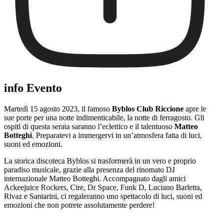
info Evento
Martedì 15 agosto 2023, il famoso
Byblos Club Riccione
apre le
sue porte per una notte indimenticabile, la notte di ferragosto. Gli
ospiti di questa serata saranno l’eclettico e il talentuoso
Matteo
Botteghi
. Preparatevi a immergervi in un’atmosfera fatta di luci,
suoni ed emozioni.
La storica discoteca Byblos si trasformerà in un vero e proprio
paradiso musicale, grazie alla presenza del rinomato DJ
internazionale Matteo Botteghi. Accompagnato dagli amici
Ackeejuice Rockers, Cire, Dr Space, Funk D, Luciano Barletta,
Rivaz e Santarini, ci regaleranno uno spettacolo di luci, suoni ed
emozioni che non potrete assolutamente perdere!