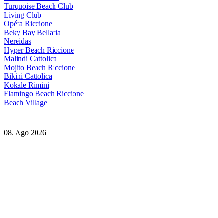
Turquoise Beach Club
Living Club
Opéra Riccione
Beky Bay Bellaria
Nereidas
Hyper Beach Riccione
Malindi Cattolica
Mojito Beach Riccione
Bikini Cattolica
Kokale Rimini
Flamingo Beach Riccione
Beach Village
08. Ago 2026