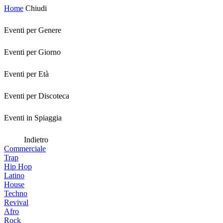
Home
Chiudi
Eventi per Genere
Eventi per Giorno
Eventi per Età
Eventi per Discoteca
Eventi in Spiaggia
Indietro
Commerciale
Trap
Hip Hop
Latino
House
Techno
Revival
Afro
Rock