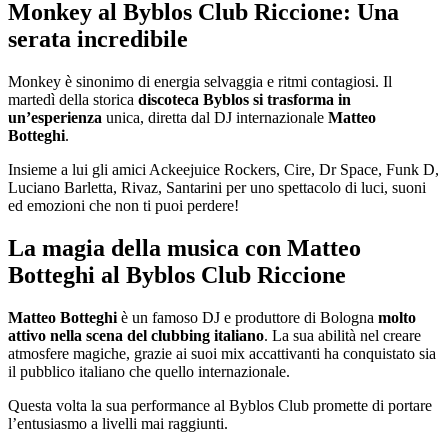
Monkey al Byblos Club Riccione: Una
serata incredibile
Monkey è sinonimo di energia selvaggia e ritmi contagiosi. Il
martedì della storica
discoteca Byblos si trasforma in
un’esperienza
unica, diretta dal DJ internazionale
Matteo
Botteghi
.
Insieme a lui gli amici Ackeejuice Rockers, Cire, Dr Space, Funk D,
Luciano Barletta, Rivaz, Santarini per uno spettacolo di luci, suoni
ed emozioni che non ti puoi perdere!
La magia della musica con Matteo
Botteghi al Byblos Club Riccione
Matteo Botteghi
è un famoso DJ e produttore di Bologna
molto
attivo nella scena del clubbing italiano
. La sua abilità nel creare
atmosfere magiche, grazie ai suoi mix accattivanti ha conquistato sia
il pubblico italiano che quello internazionale.
Questa volta la sua performance al Byblos Club promette di portare
l’entusiasmo a livelli mai raggiunti.