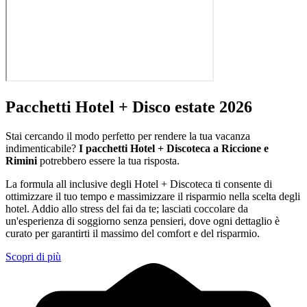
Pacchetti Hotel + Disco estate 2026
Stai cercando il modo perfetto per rendere la tua vacanza
indimenticabile?
I pacchetti Hotel + Discoteca a Riccione e
Rimini
potrebbero essere la tua risposta.
La formula all inclusive degli Hotel + Discoteca ti consente di
ottimizzare il tuo tempo e massimizzare il risparmio nella scelta degli
hotel. Addio allo stress del fai da te; lasciati coccolare da
un'esperienza di soggiorno senza pensieri, dove ogni dettaglio è
curato per garantirti il massimo del comfort e del risparmio.
Scopri di più