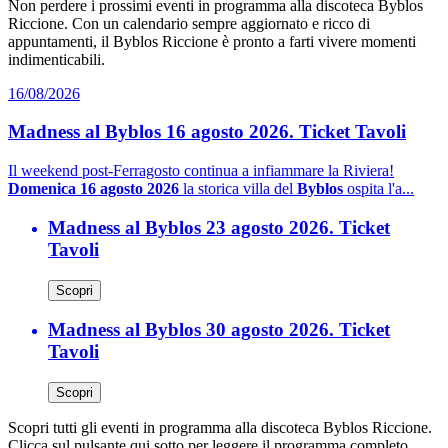
Non perdere i prossimi eventi in programma alla discoteca Byblos
Riccione. Con un calendario sempre aggiornato e ricco di
appuntamenti, il Byblos Riccione è pronto a farti vivere momenti
indimenticabili.
16/08/2026
Madness al Byblos 16 agosto 2026. Ticket Tavoli
Il weekend post-Ferragosto continua a infiammare la Riviera!
Domenica 16 agosto 2026
la storica villa del
Byblos
ospita l'a...
Madness al Byblos 23 agosto 2026. Ticket
Tavoli
Scopri
Madness al Byblos 30 agosto 2026. Ticket
Tavoli
Scopri
Scopri tutti gli eventi in programma alla discoteca Byblos Riccione.
Clicca sul pulsante qui sotto per leggere il programma completo