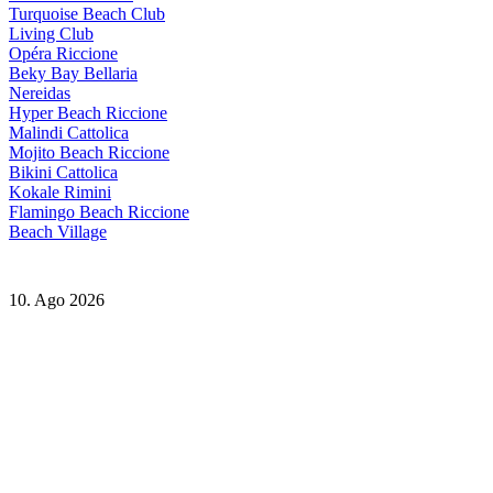
Turquoise Beach Club
Living Club
Opéra Riccione
Beky Bay Bellaria
Nereidas
Hyper Beach Riccione
Malindi Cattolica
Mojito Beach Riccione
Bikini Cattolica
Kokale Rimini
Flamingo Beach Riccione
Beach Village
10. Ago 2026