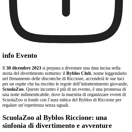
info Evento
Il
30 dicembre 2023
si prepara a diventare una data incisa nella
storia del divertimento notturno: il
Byblos Club
, nome leggendario
nel firmamento delle discoteche di Riccione, accenderà le sue luci
per un ospite che ha riscritto le regole dell’intrattenimento giovanile,
ScuolaZoo
. Questo incontro è più di un evento, è una promessa di
una notte indimenticabile, dove la maestria di organizzare eventi di
ScuolaZoo si fonde con l’aura mitica del Byblos di Riccione per
regalare un’esperienza senza uguali.
ScuolaZoo al Byblos Riccione: una
sinfonia di divertimento e avventure