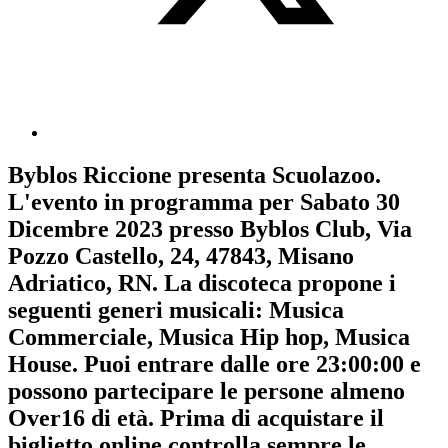
Byblos Riccione
presenta
Scuolazoo
.
L'evento in programma per
Sabato 30
Dicembre 2023
presso Byblos Club, Via
Pozzo Castello, 24, 47843, Misano
Adriatico, RN. La discoteca propone i
seguenti generi musicali:
Musica
Commerciale
,
Musica Hip hop
,
Musica
House
. Puoi entrare dalle ore 23:00:00 e
possono partecipare le persone almeno
Over16
di età.
Prima di acquistare il
biglietto online controlla sempre le