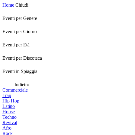
Home
Chiudi
Eventi per Genere
Eventi per Giorno
Eventi per Età
Eventi per Discoteca
Eventi in Spiaggia
Indietro
Commerciale
Trap
Hip Hop
Latino
House
Techno
Revival
Afro
Rock