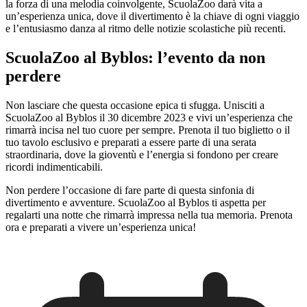
la forza di una melodia coinvolgente, ScuolaZoo darà vita a
un’esperienza unica, dove il divertimento è la chiave di ogni viaggio
e l’entusiasmo danza al ritmo delle notizie scolastiche più recenti.
ScuolaZoo al Byblos: l’evento da non
perdere
Non lasciare che questa occasione epica ti sfugga. Unisciti a
ScuolaZoo al Byblos il 30 dicembre 2023 e vivi un’esperienza che
rimarrà incisa nel tuo cuore per sempre. Prenota il tuo biglietto o il
tuo tavolo esclusivo e preparati a essere parte di una serata
straordinaria, dove la gioventù e l’energia si fondono per creare
ricordi indimenticabili.
Non perdere l’occasione di fare parte di questa sinfonia di
divertimento e avventure. ScuolaZoo al Byblos ti aspetta per
regalarti una notte che rimarrà impressa nella tua memoria. Prenota
ora e preparati a vivere un’esperienza unica!