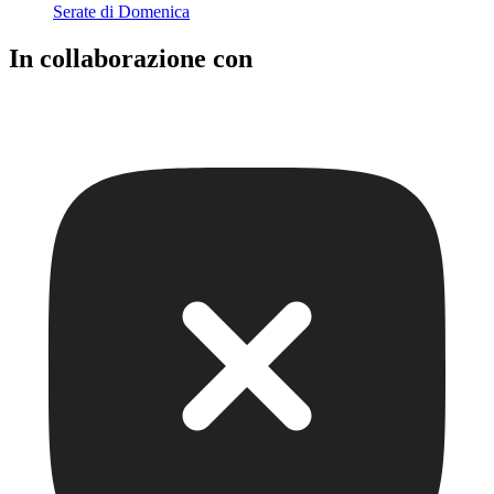
Serate di Domenica
In collaborazione con