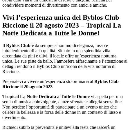
condividere momenti di divertimento con amici e amiche.
Vivi l’esperienza unica del Byblos Club
Riccione il 20 agosto 2023 – Tropical La
Notte Dedicata a Tutte le Donne!
Il
Byblos Club è
da sempre sinonimo di eleganza, lusso e
intrattenimento di alta qualità. Situato in una splendida villa
circondata da pini e ulivi, il locale offre un’esperienza notturna
unica. Le sue piste da ballo, l’atmosfera affascinante e l’attenzione ai
dettagli rendono il Byblos Club un’icona della vita notturna di
Riccione.
Preparatevi a vivere un’esperienza straordinaria al
Byblos Club
Riccione il 20 agosto 2023
.
Tropical La Notte Dedicata a Tutte le Donne
vi aspetta per una
serata di musica coinvolgente, danze sfrenate e allegria senza fine.
Non perdete l’opportunità di partecipare a un evento unico che
celebra la bellezza e la forza delle donne in un contesto di lusso e
divertimento.
Richiedi subito la prevendita e unitevi alla festa che lascerà un