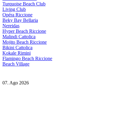
Turquoise Beach Club
Living Club
Opéra Riccione
Beky Bay Bellaria
Nereidas
Hyper Beach Riccione
Malindi Cattolica
Mojito Beach Riccione
Bikini Cattolica
Kokale Rimini
Flamingo Beach Riccione
Beach Village
07. Ago 2026