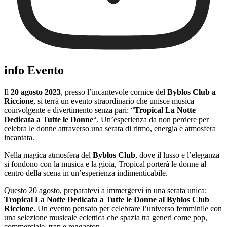
info Evento
Il
20 agosto 2023
, presso l’incantevole cornice del
Byblos Club a
Riccione
, si terrà un evento straordinario che unisce musica
coinvolgente e divertimento senza pari: “
Tropical La Notte
Dedicata a Tutte le Donne
“. Un’esperienza da non perdere per
celebra le donne attraverso una serata di ritmo, energia e atmosfera
incantata.
Nella magica atmosfera del
Byblos Club
, dove il lusso e l’eleganza
si fondono con la musica e la gioia, Tropical porterà le donne al
centro della scena in un’esperienza indimenticabile.
Questo 20 agosto, preparatevi a immergervi in una serata unica:
Tropical La Notte Dedicata a Tutte le Donne al Byblos Club
Riccione
. Un evento pensato per celebrare l’universo femminile con
una selezione musicale eclettica che spazia tra generi come pop,
commerciale, trap e reggaeton.