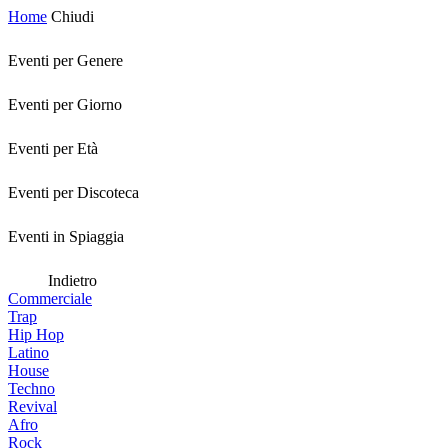
Home
Chiudi
Eventi per Genere
Eventi per Giorno
Eventi per Età
Eventi per Discoteca
Eventi in Spiaggia
Indietro
Commerciale
Trap
Hip Hop
Latino
House
Techno
Revival
Afro
Rock