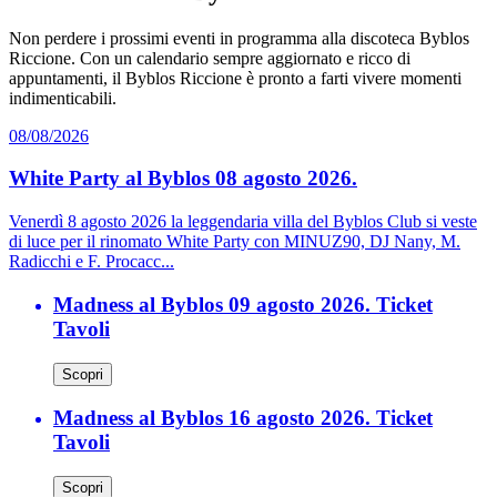
Non perdere i prossimi eventi in programma alla discoteca Byblos
Riccione. Con un calendario sempre aggiornato e ricco di
appuntamenti, il Byblos Riccione è pronto a farti vivere momenti
indimenticabili.
08/08/2026
White Party al Byblos 08 agosto 2026.
Venerdì 8 agosto 2026 la leggendaria villa del Byblos Club si veste
di luce per il rinomato White Party con MINUZ90, DJ Nany, M.
Radicchi e F. Procacc...
Madness al Byblos 09 agosto 2026. Ticket
Tavoli
Scopri
Madness al Byblos 16 agosto 2026. Ticket
Tavoli
Scopri