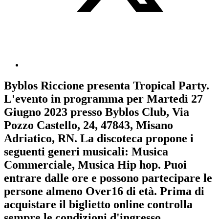
Byblos Riccione
presenta
Tropical Party
.
L'evento in programma per
Martedì 27
Giugno 2023
presso Byblos Club, Via
Pozzo Castello, 24, 47843, Misano
Adriatico, RN. La discoteca propone i
seguenti generi musicali:
Musica
Commerciale
,
Musica Hip hop
. Puoi
entrare dalle ore e possono partecipare le
persone almeno
Over16
di età.
Prima di
acquistare il biglietto online controlla
sempre le condizioni d'ingresso
.