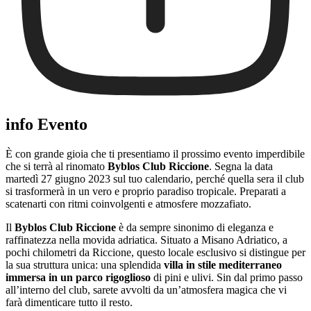
info Evento
È con grande gioia che ti presentiamo il prossimo evento imperdibile
che si terrà al rinomato
Byblos Club Riccione
. Segna la data
martedì 27 giugno 2023 sul tuo calendario, perché quella sera il club
si trasformerà in un vero e proprio paradiso tropicale. Preparati a
scatenarti con ritmi coinvolgenti e atmosfere mozzafiato.
Il
Byblos Club Riccione
è da sempre sinonimo di eleganza e
raffinatezza nella movida adriatica. Situato a Misano Adriatico, a
pochi chilometri da Riccione, questo locale esclusivo si distingue per
la sua struttura unica: una splendida
villa in stile mediterraneo
immersa in un parco rigoglioso
di pini e ulivi. Sin dal primo passo
all’interno del club, sarete avvolti da un’atmosfera magica che vi
farà dimenticare tutto il resto.