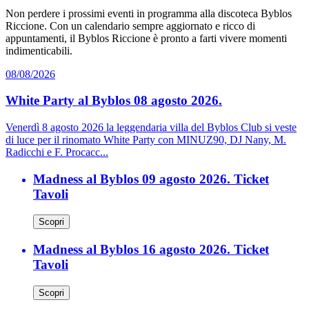
Non perdere i prossimi eventi in programma alla discoteca Byblos
Riccione. Con un calendario sempre aggiornato e ricco di
appuntamenti, il Byblos Riccione è pronto a farti vivere momenti
indimenticabili.
08/08/2026
White Party al Byblos 08 agosto 2026.
Venerdì 8 agosto 2026 la leggendaria villa del Byblos Club si veste
di luce per il rinomato White Party con MINUZ90, DJ Nany, M.
Radicchi e F. Procacc...
Madness al Byblos 09 agosto 2026. Ticket
Tavoli
Scopri
Madness al Byblos 16 agosto 2026. Ticket
Tavoli
Scopri