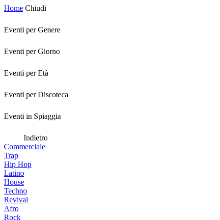
Home
Chiudi
Eventi per Genere
Eventi per Giorno
Eventi per Età
Eventi per Discoteca
Eventi in Spiaggia
Indietro
Commerciale
Trap
Hip Hop
Latino
House
Techno
Revival
Afro
Rock