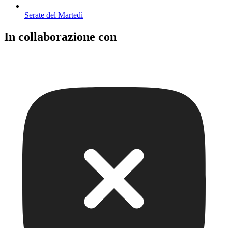
Serate del Martedì
In collaborazione con