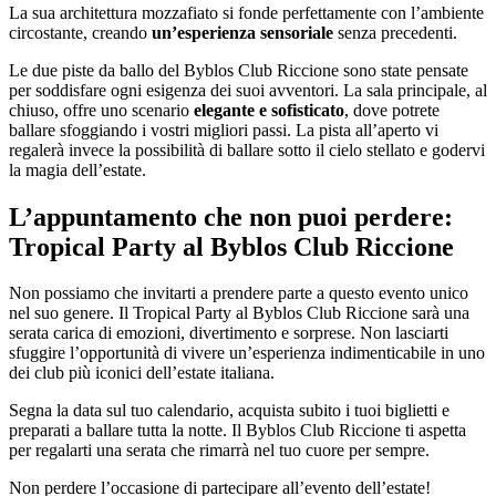
La sua architettura mozzafiato si fonde perfettamente con l’ambiente
circostante, creando
un’esperienza sensoriale
senza precedenti.
Le due piste da ballo del Byblos Club Riccione sono state pensate
per soddisfare ogni esigenza dei suoi avventori. La sala principale, al
chiuso, offre uno scenario
elegante e sofisticato
, dove potrete
ballare sfoggiando i vostri migliori passi. La pista all’aperto vi
regalerà invece la possibilità di ballare sotto il cielo stellato e godervi
la magia dell’estate.
L’appuntamento che non puoi perdere:
Tropical Party al Byblos Club Riccione
Non possiamo che invitarti a prendere parte a questo evento unico
nel suo genere. Il Tropical Party al Byblos Club Riccione sarà una
serata carica di emozioni, divertimento e sorprese. Non lasciarti
sfuggire l’opportunità di vivere un’esperienza indimenticabile in uno
dei club più iconici dell’estate italiana.
Segna la data sul tuo calendario, acquista subito i tuoi biglietti e
preparati a ballare tutta la notte. Il Byblos Club Riccione ti aspetta
per regalarti una serata che rimarrà nel tuo cuore per sempre.
Non perdere l’occasione di partecipare all’evento dell’estate!