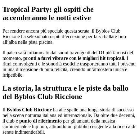
Tropical Party: gli ospiti che
accenderanno le notti estive
Per rendere ancora più speciale questa serata, il Byblos Club
Riccione ha selezionato ospiti d’eccezione per farvi ballare fino
all’alba nella pista piscina.
Il palco sarà infiammato dai suoni travolgenti dei DJ più famosi del
momento,
pronti a farvi vibrare con le migliori hit tropicali
. I
ritmi coinvolgenti e le sonorità esotiche trasporteranno tutti i presenti
in una dimensione di pura felicità, creando un’atmosfera unica e
irripetibile.
La storia, la struttura e le piste da ballo
del Byblos Club Riccione
Il
Byblos Club Riccione
ha alle spalle una lunga storia di successo
nella scena notturna italiana ed internazionale. Da oltre due decenni,
il club è
punto di riferimento
per gli amanti della musica
commerciale e hip hop, attirando un pubblico esigente alla ricerca di
serate indimenticabili.