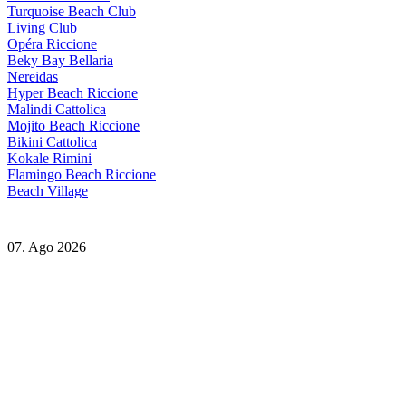
Turquoise Beach Club
Living Club
Opéra Riccione
Beky Bay Bellaria
Nereidas
Hyper Beach Riccione
Malindi Cattolica
Mojito Beach Riccione
Bikini Cattolica
Kokale Rimini
Flamingo Beach Riccione
Beach Village
07. Ago 2026