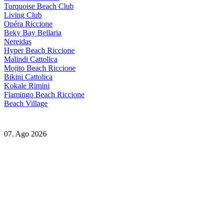
Turquoise Beach Club
Living Club
Opéra Riccione
Beky Bay Bellaria
Nereidas
Hyper Beach Riccione
Malindi Cattolica
Mojito Beach Riccione
Bikini Cattolica
Kokale Rimini
Flamingo Beach Riccione
Beach Village
07. Ago 2026