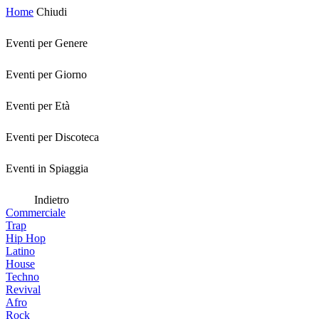
Home
Chiudi
Eventi per Genere
Eventi per Giorno
Eventi per Età
Eventi per Discoteca
Eventi in Spiaggia
Indietro
Commerciale
Trap
Hip Hop
Latino
House
Techno
Revival
Afro
Rock