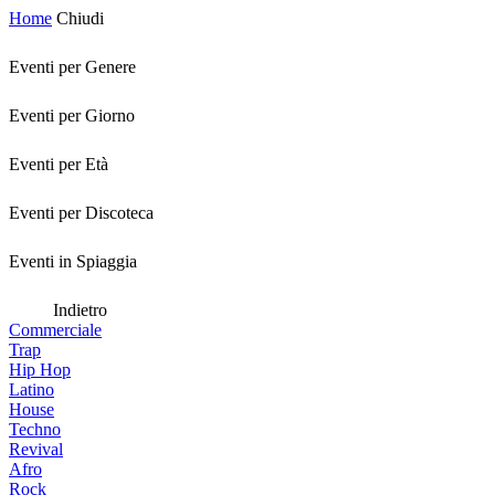
Home
Chiudi
Eventi per Genere
Eventi per Giorno
Eventi per Età
Eventi per Discoteca
Eventi in Spiaggia
Indietro
Commerciale
Trap
Hip Hop
Latino
House
Techno
Revival
Afro
Rock