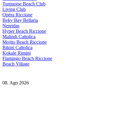
Turquoise Beach Club
Living Club
Opéra Riccione
Beky Bay Bellaria
Nereidas
Hyper Beach Riccione
Malindi Cattolica
Mojito Beach Riccione
Bikini Cattolica
Kokale Rimini
Flamingo Beach Riccione
Beach Village
08. Ago 2026