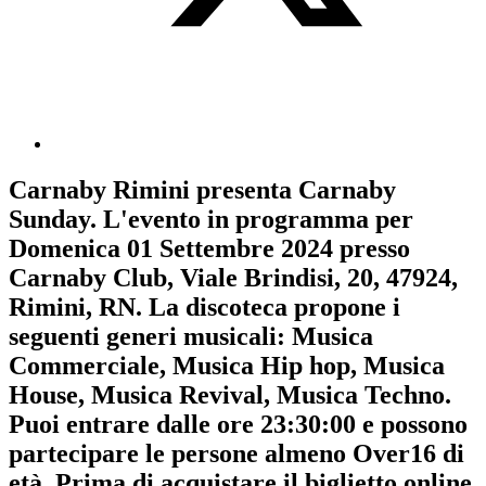
Carnaby Rimini
presenta
Carnaby
Sunday
. L'evento in programma per
Domenica 01 Settembre 2024
presso
Carnaby Club, Viale Brindisi, 20, 47924,
Rimini, RN. La discoteca propone i
seguenti generi musicali:
Musica
Commerciale
,
Musica Hip hop
,
Musica
House
,
Musica Revival
,
Musica Techno
.
Puoi entrare dalle ore 23:30:00 e possono
partecipare le persone almeno
Over16
di
età.
Prima di acquistare il biglietto online