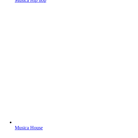
Musica Hip hop
Musica House