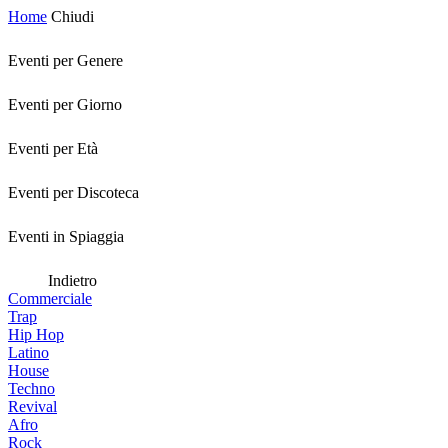
Home
Chiudi
Eventi per Genere
Eventi per Giorno
Eventi per Età
Eventi per Discoteca
Eventi in Spiaggia
Indietro
Commerciale
Trap
Hip Hop
Latino
House
Techno
Revival
Afro
Rock