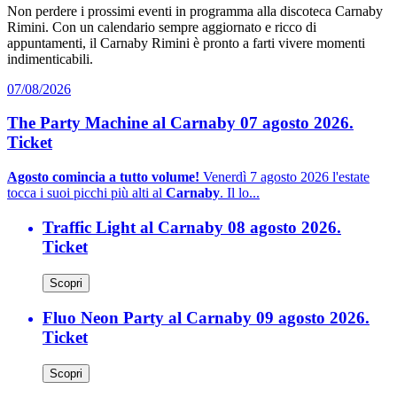
Non perdere i prossimi eventi in programma alla discoteca Carnaby
Rimini. Con un calendario sempre aggiornato e ricco di
appuntamenti, il Carnaby Rimini è pronto a farti vivere momenti
indimenticabili.
07/08/2026
The Party Machine al Carnaby 07 agosto 2026.
Ticket
Agosto comincia a tutto volume!
Venerdì 7 agosto 2026 l'estate
tocca i suoi picchi più alti al
Carnaby
. Il lo...
Traffic Light al Carnaby 08 agosto 2026.
Ticket
Scopri
Fluo Neon Party al Carnaby 09 agosto 2026.
Ticket
Scopri