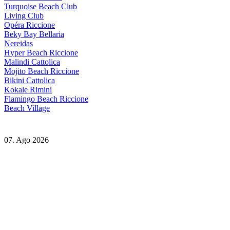
Turquoise Beach Club
Living Club
Opéra Riccione
Beky Bay Bellaria
Nereidas
Hyper Beach Riccione
Malindi Cattolica
Mojito Beach Riccione
Bikini Cattolica
Kokale Rimini
Flamingo Beach Riccione
Beach Village
07. Ago 2026