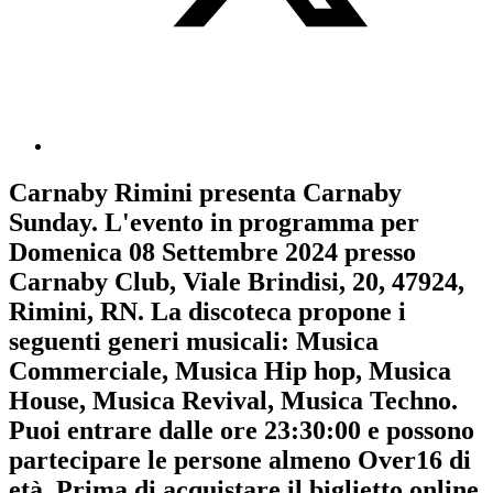
Carnaby Rimini
presenta
Carnaby
Sunday
. L'evento in programma per
Domenica 08 Settembre 2024
presso
Carnaby Club, Viale Brindisi, 20, 47924,
Rimini, RN. La discoteca propone i
seguenti generi musicali:
Musica
Commerciale
,
Musica Hip hop
,
Musica
House
,
Musica Revival
,
Musica Techno
.
Puoi entrare dalle ore 23:30:00 e possono
partecipare le persone almeno
Over16
di
età.
Prima di acquistare il biglietto online