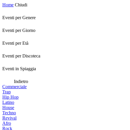
Home
Chiudi
Eventi per Genere
Eventi per Giorno
Eventi per Età
Eventi per Discoteca
Eventi in Spiaggia
Indietro
Commerciale
Trap
Hip Hop
Latino
House
Techno
Revival
Afro
Rock