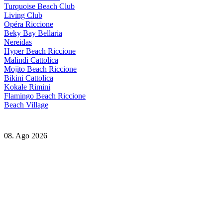
Turquoise Beach Club
Living Club
Opéra Riccione
Beky Bay Bellaria
Nereidas
Hyper Beach Riccione
Malindi Cattolica
Mojito Beach Riccione
Bikini Cattolica
Kokale Rimini
Flamingo Beach Riccione
Beach Village
08. Ago 2026