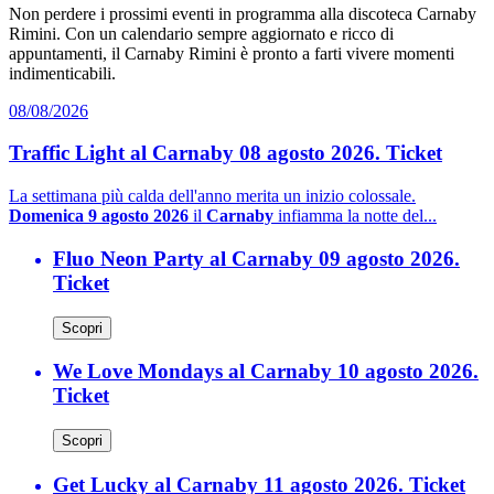
Non perdere i prossimi eventi in programma alla discoteca Carnaby
Rimini. Con un calendario sempre aggiornato e ricco di
appuntamenti, il Carnaby Rimini è pronto a farti vivere momenti
indimenticabili.
08/08/2026
Traffic Light al Carnaby 08 agosto 2026. Ticket
La settimana più calda dell'anno merita un inizio colossale.
Domenica 9 agosto 2026
il
Carnaby
infiamma la notte del...
Fluo Neon Party al Carnaby 09 agosto 2026.
Ticket
Scopri
We Love Mondays al Carnaby 10 agosto 2026.
Ticket
Scopri
Get Lucky al Carnaby 11 agosto 2026. Ticket