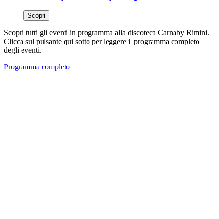
Scopri
Scopri tutti gli eventi in programma alla discoteca Carnaby Rimini.
Clicca sul pulsante qui sotto per leggere il programma completo
degli eventi.
Programma completo