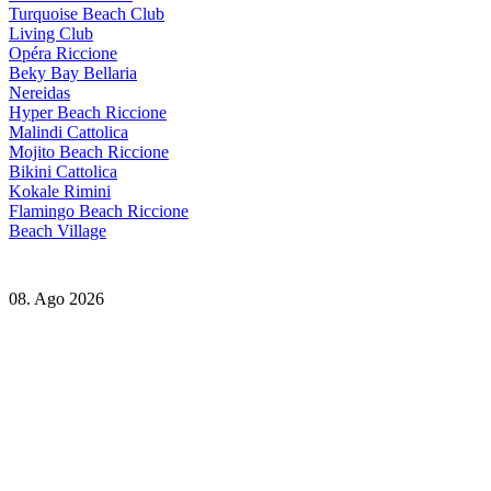
Turquoise Beach Club
Living Club
Opéra Riccione
Beky Bay Bellaria
Nereidas
Hyper Beach Riccione
Malindi Cattolica
Mojito Beach Riccione
Bikini Cattolica
Kokale Rimini
Flamingo Beach Riccione
Beach Village
08. Ago 2026