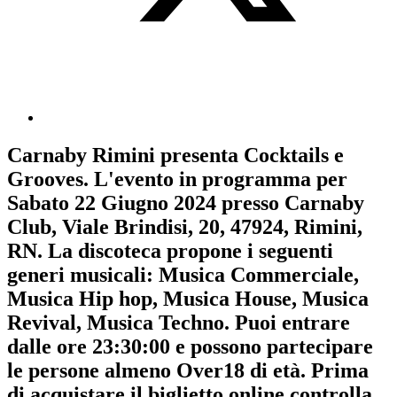
Carnaby Rimini
presenta
Cocktails e
Grooves
. L'evento in programma per
Sabato 22 Giugno 2024
presso Carnaby
Club, Viale Brindisi, 20, 47924, Rimini,
RN. La discoteca propone i seguenti
generi musicali:
Musica Commerciale
,
Musica Hip hop
,
Musica House
,
Musica
Revival
,
Musica Techno
. Puoi entrare
dalle ore 23:30:00 e possono partecipare
le persone almeno
Over18
di età.
Prima
di acquistare il biglietto online controlla