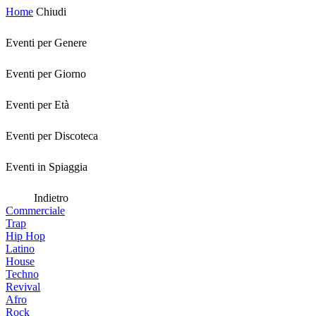
Home
Chiudi
Eventi per Genere
Eventi per Giorno
Eventi per Età
Eventi per Discoteca
Eventi in Spiaggia
Indietro
Commerciale
Trap
Hip Hop
Latino
House
Techno
Revival
Afro
Rock