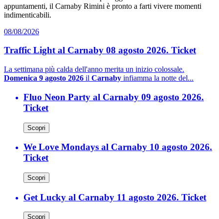
appuntamenti, il Carnaby Rimini è pronto a farti vivere momenti
indimenticabili.
08/08/2026
Traffic Light al Carnaby 08 agosto 2026. Ticket
La settimana più calda dell'anno merita un inizio colossale.
Domenica 9 agosto 2026
il
Carnaby
infiamma la notte del...
Fluo Neon Party al Carnaby 09 agosto 2026.
Ticket
Scopri
We Love Mondays al Carnaby 10 agosto 2026.
Ticket
Scopri
Get Lucky al Carnaby 11 agosto 2026. Ticket
Scopri