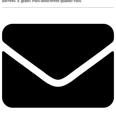
davvero. È gratis! Puoi disiscriverti quando vuoi.