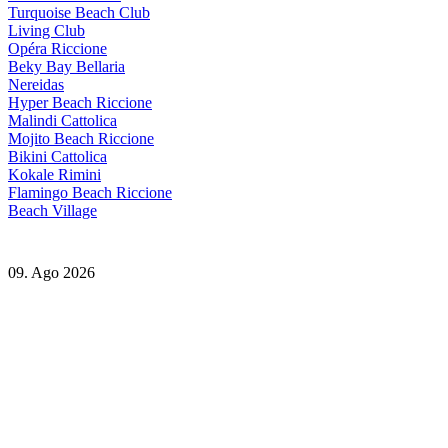
Turquoise Beach Club
Living Club
Opéra Riccione
Beky Bay Bellaria
Nereidas
Hyper Beach Riccione
Malindi Cattolica
Mojito Beach Riccione
Bikini Cattolica
Kokale Rimini
Flamingo Beach Riccione
Beach Village
09. Ago 2026