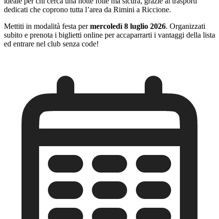
ideale per chi cerca una notte folle ma sicura, grazie ai trasporti
dedicati che coprono tutta l’area da Rimini a Riccione.
Mettiti in modalità festa per
mercoledì 8 luglio 2026
. Organizzati
subito e prenota i biglietti online per accaparrarti i vantaggi della lista
ed entrare nel club senza code!