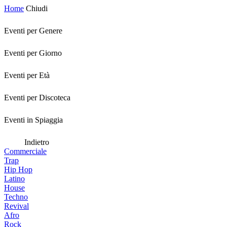
Home
Chiudi
Eventi per Genere
Eventi per Giorno
Eventi per Età
Eventi per Discoteca
Eventi in Spiaggia
Indietro
Commerciale
Trap
Hip Hop
Latino
House
Techno
Revival
Afro
Rock