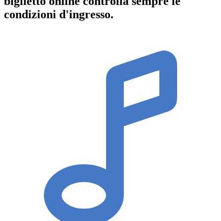
biglietto online controlla sempre le
condizioni d'ingresso
.