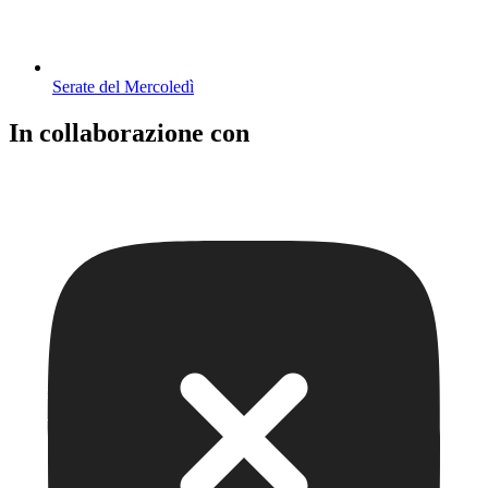
Serate del Mercoledì
In collaborazione con