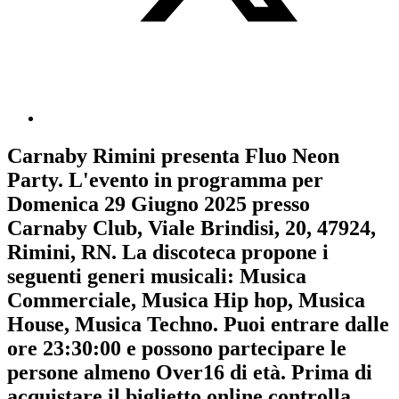
Carnaby Rimini
presenta
Fluo Neon
Party
. L'evento in programma per
Domenica 29 Giugno 2025
presso
Carnaby Club, Viale Brindisi, 20, 47924,
Rimini, RN. La discoteca propone i
seguenti generi musicali:
Musica
Commerciale
,
Musica Hip hop
,
Musica
House
,
Musica Techno
. Puoi entrare dalle
ore 23:30:00 e possono partecipare le
persone almeno
Over16
di età.
Prima di
acquistare il biglietto online controlla