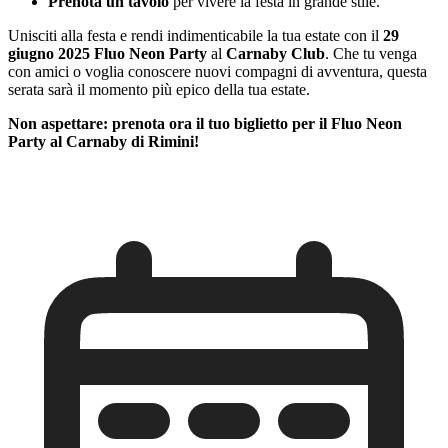
Prenota un tavolo
per vivere la festa in grande stile.
Unisciti alla festa e rendi indimenticabile la tua estate con il
29
giugno 2025 Fluo Neon Party
al
Carnaby Club
. Che tu venga
con amici o voglia conoscere nuovi compagni di avventura, questa
serata sarà il momento più epico della tua estate.
Non aspettare: prenota ora il tuo biglietto per il Fluo Neon
Party al Carnaby di Rimini!