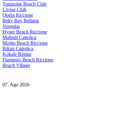
Turquoise Beach Club
Living Club
Opéra Riccione
Beky Bay Bellaria
Nereidas
Hyper Beach Riccione
Malindi Cattolica
Mojito Beach Riccione
Bikini Cattolica
Kokale Rimini
Flamingo Beach Riccione
Beach Village
07. Ago 2026