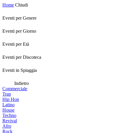
Home
Chiudi
Eventi per Genere
Eventi per Giorno
Eventi per Età
Eventi per Discoteca
Eventi in Spiaggia
Indietro
Commerciale
Trap
Hip Hop
Latino
House
Techno
Revival
Afro
Rock